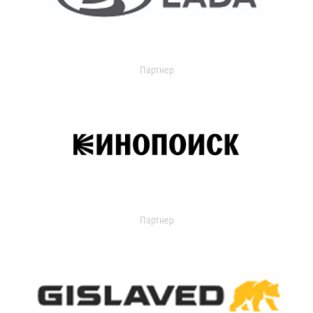
Партнер
Партнер