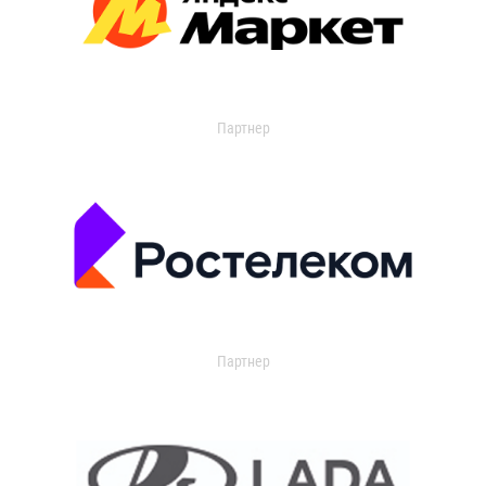
Партнер
Партнер