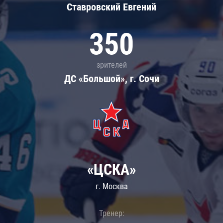
Ставровский Евгений
350
зрителей
ДС «Большой», г. Сочи
«ЦСКА»
г. Москва
Тренер: