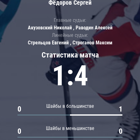
Фёдоров Сергей
Главные судьи:
Акузовский Николай , Раводин Алексей
Линейные судьи:
Стрельцов Евгений , Строганов Максим
Статистика матча
1:4
Шайбы в большинстве
0
1
Шайбы в меньшинстве
0
0