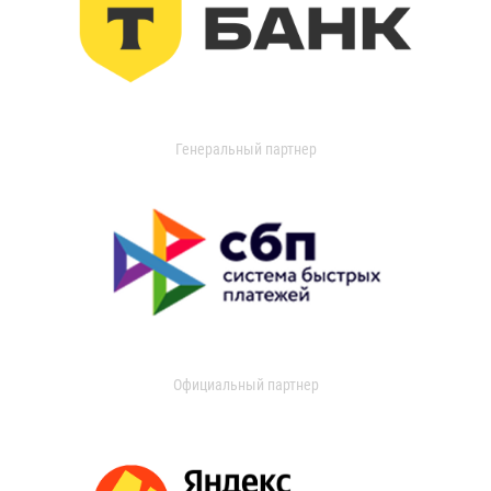
Генеральный партнер
Официальный партнер