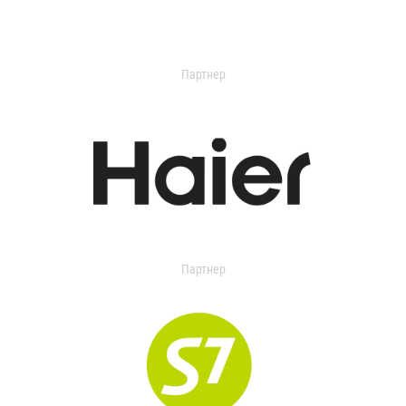
Партнер
Партнер