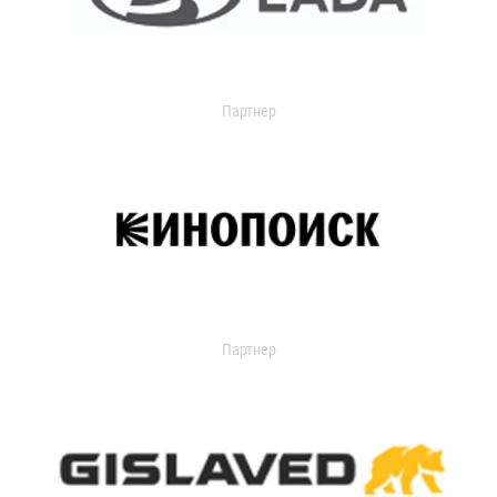
Партнер
Партнер