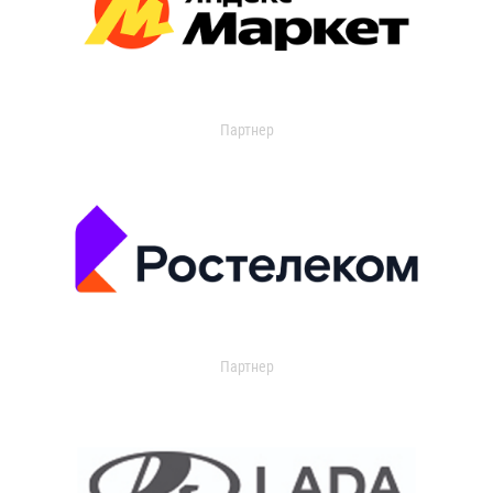
Партнер
Партнер