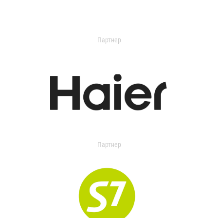
Партнер
Партнер