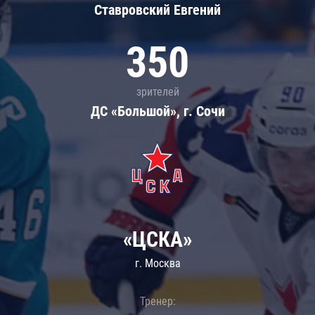
Ставровский Евгений
350
зрителей
ДС «Большой», г. Сочи
«ЦСКА»
г. Москва
Тренер: