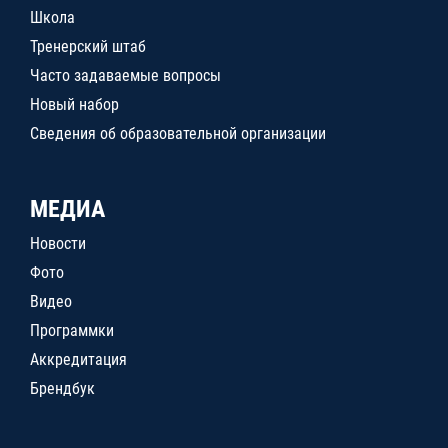
Школа
Тренерский штаб
Часто задаваемые вопросы
Новый набор
Сведения об образовательной организации
МЕДИА
Новости
Фото
Видео
Программки
Аккредитация
Брендбук