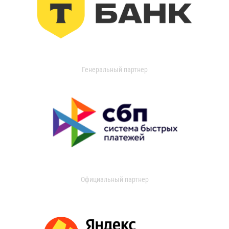
Генеральный партнер
Официальный партнер