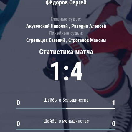
Фёдоров Сергей
Главные судьи:
Акузовский Николай , Раводин Алексей
Линейные судьи:
Стрельцов Евгений , Строганов Максим
Статистика матча
1:4
Шайбы в большинстве
0
1
Шайбы в меньшинстве
0
0