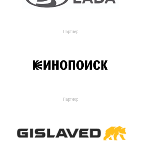
Партнер
Партнер