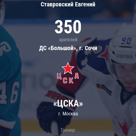
Ставровский Евгений
350
зрителей
ДС «Большой», г. Сочи
«ЦСКА»
г. Москва
Тренер: