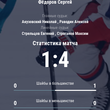
Фёдоров Сергей
Главные судьи:
Акузовский Николай , Раводин Алексей
Линейные судьи:
Стрельцов Евгений , Строганов Максим
Статистика матча
1:4
Шайбы в большинстве
0
1
Шайбы в меньшинстве
0
0