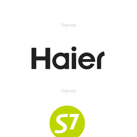
Партнер
Партнер