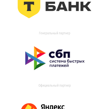
Генеральный партнер
Официальный партнер