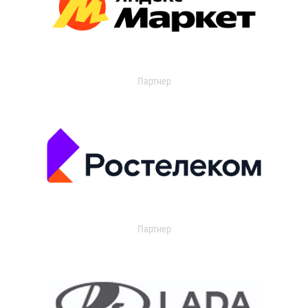
Партнер
Партнер