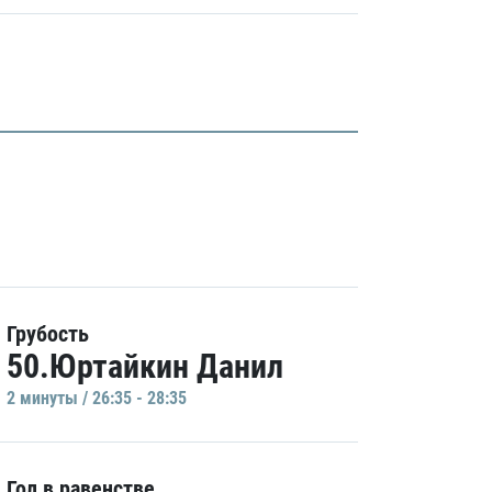
Грубость
50.Юртайкин Данил
2 минуты / 26:35 - 28:35
Гол в равенстве