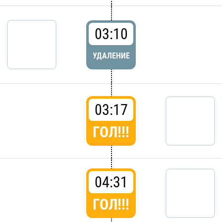
03:10
УДАЛЕНИЕ
03:17
ГОЛ!!!
04:31
ГОЛ!!!