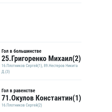
Гол в большинстве
25.Григоренко Михаил(2)
16.Плотников Сергей(1)
,
89.Нестеров Никита
Д.(3)
Гол в равенстве
71.Окулов Константин(1)
16.Плотников Сергей(2)