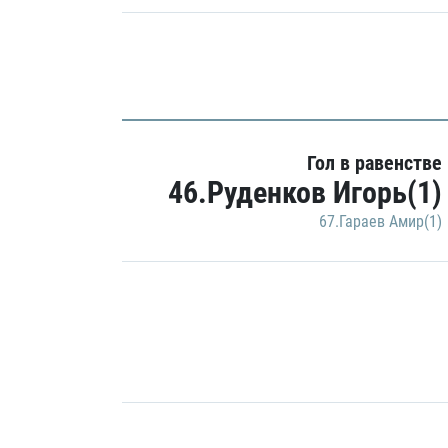
Гол в равенстве
46.Руденков Игорь(1)
67.Гараев Амир(1)