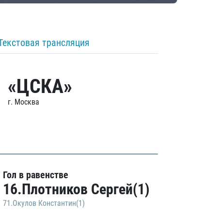
Текстовая трансляция
«ЦСКА»
г. Москва
Гол в равенстве
16.Плотников Сергей(1)
71.Окулов Константин(1)