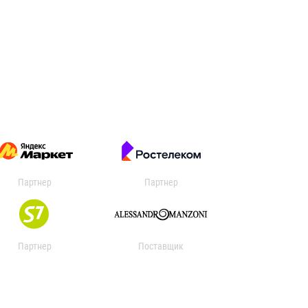
Партнер
Партнер
Партнер
Поставщик