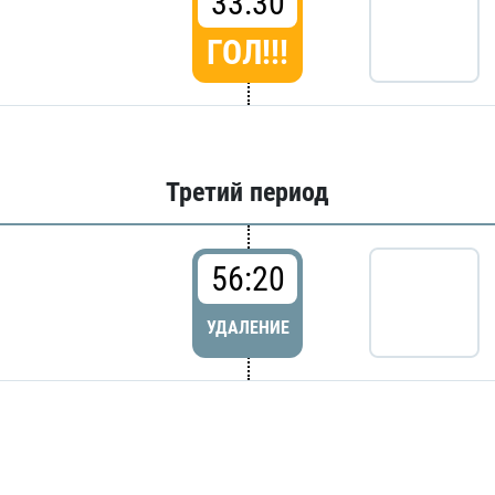
33:30
ГОЛ!!!
Третий период
56:20
УДАЛЕНИЕ