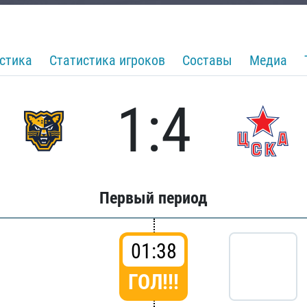
стика
Статистика игроков
Составы
Медиа
1:4
Первый период
01:38
ГОЛ!!!