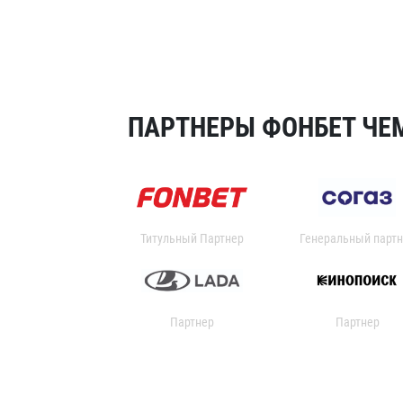
ПАРТНЕРЫ ФОНБЕТ ЧЕМ
Титульный Партнер
Генеральный партн
Партнер
Партнер