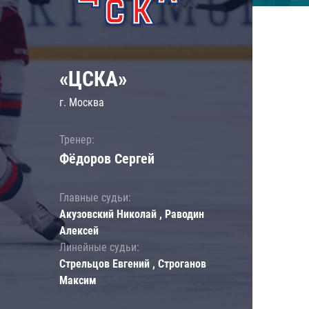
«ЦСКА»
г. Москва
Тренер:
Фёдоров Сергей
Главные судьи:
Акузовский Николай , Раводин
Алексей
Линейные судьи:
Стрельцов Евгений , Строганов
Максим