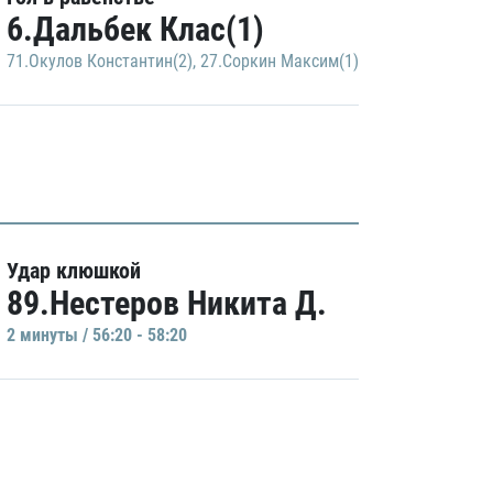
6.Дальбек Клас(1)
71.Окулов Константин(2)
,
27.Соркин Максим(1)
Удар клюшкой
89.Нестеров Никита Д.
2 минуты / 56:20 - 58:20