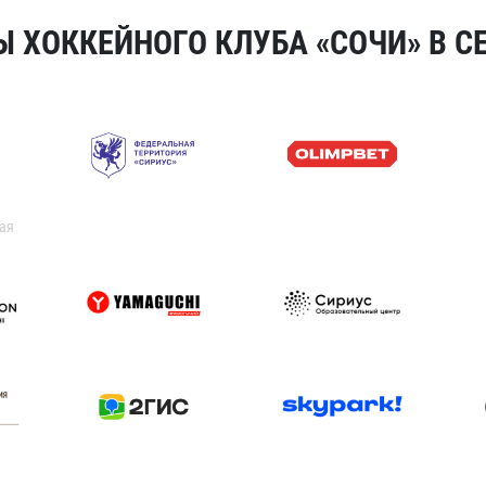
 ХОККЕЙНОГО КЛУБА «СОЧИ» В СЕ
ая