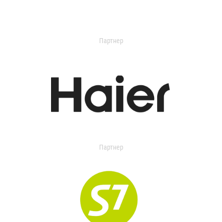
Партнер
Партнер