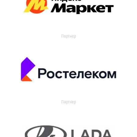
Партнер
Партнер