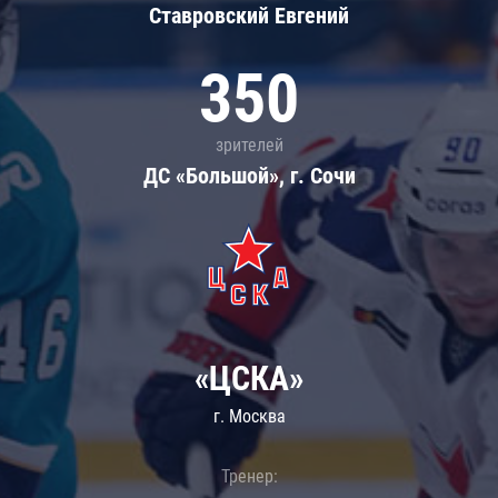
Ставровский Евгений
350
зрителей
ДС «Большой», г. Сочи
«ЦСКА»
г. Москва
Тренер: