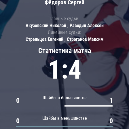
Фёдоров Сергей
Главные судьи:
Акузовский Николай , Раводин Алексей
Линейные судьи:
Стрельцов Евгений , Строганов Максим
Статистика матча
1:4
Шайбы в большинстве
0
1
Шайбы в меньшинстве
0
0