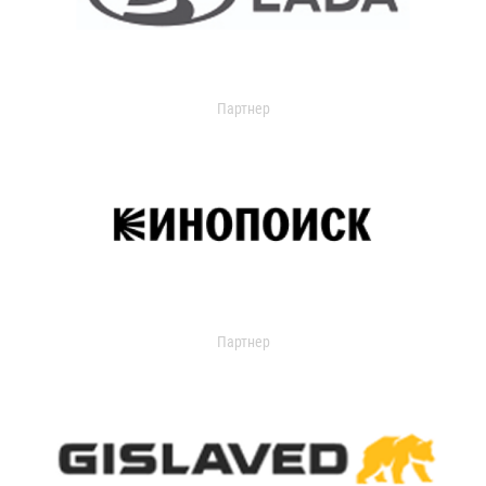
Партнер
Партнер