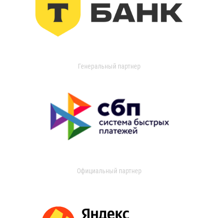
Генеральный партнер
Официальный партнер