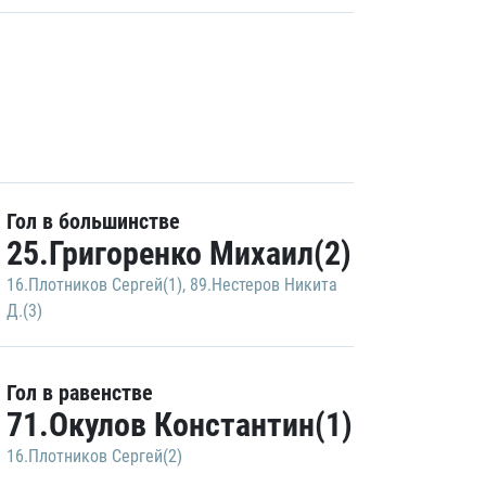
Гол в большинстве
25.Григоренко Михаил(2)
16.Плотников Сергей(1)
,
89.Нестеров Никита
Д.(3)
Гол в равенстве
71.Окулов Константин(1)
16.Плотников Сергей(2)