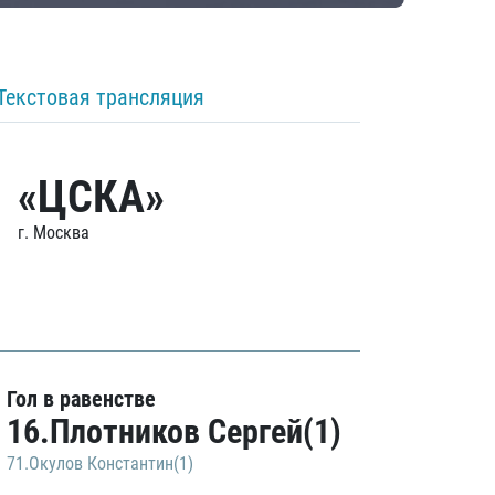
Текстовая трансляция
«ЦСКА»
г. Москва
Гол в равенстве
16.Плотников Сергей(1)
71.Окулов Константин(1)