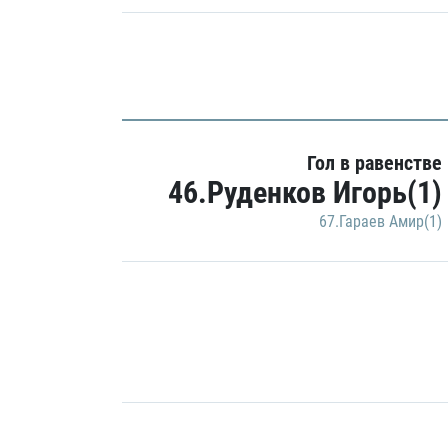
Гол в равенстве
46.Руденков Игорь(1)
67.Гараев Амир(1)