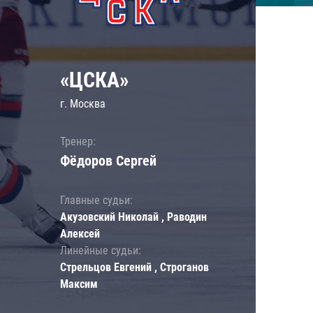
«ЦСКА»
г. Москва
Тренер:
Фёдоров Сергей
Главные судьи:
Акузовский Николай , Раводин
Алексей
Линейные судьи:
Стрельцов Евгений , Строганов
Максим