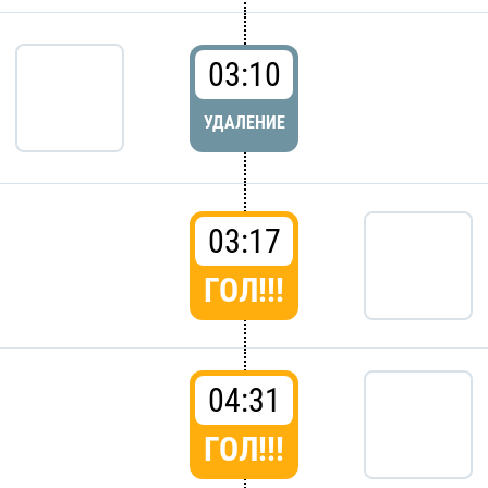
03:10
УДАЛЕНИЕ
03:17
ГОЛ!!!
04:31
ГОЛ!!!