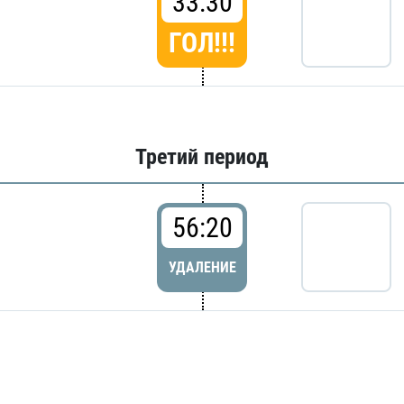
33:30
ГОЛ!!!
Третий период
56:20
УДАЛЕНИЕ