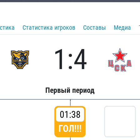
стика
Статистика игроков
Составы
Медиа
1:4
Первый период
01:38
ГОЛ!!!