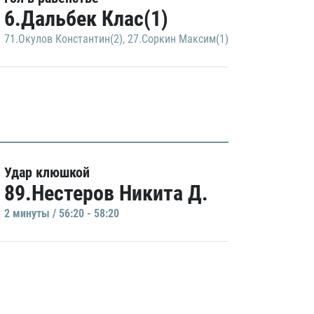
6.Дальбек Клас(1)
71.Окулов Константин(2)
,
27.Соркин Максим(1)
Удар клюшкой
89.Нестеров Никита Д.
2 минуты / 56:20 - 58:20