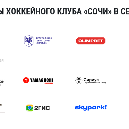
 ХОККЕЙНОГО КЛУБА «СОЧИ» В СЕ
ая