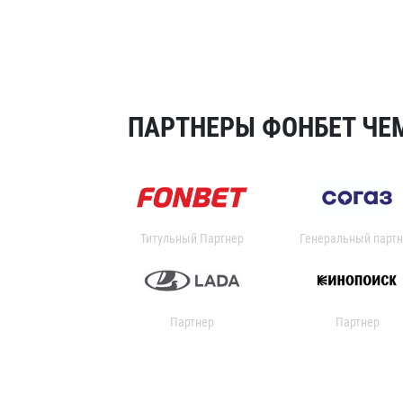
ПАРТНЕРЫ ФОНБЕТ ЧЕМ
Титульный Партнер
Генеральный партн
Партнер
Партнер