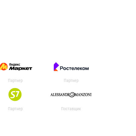
Партнер
Партнер
Партнер
Поставщик