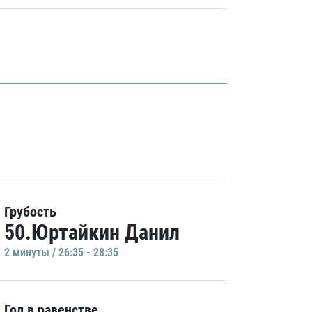
Грубость
50.Юртайкин Данил
2 минуты / 26:35 - 28:35
Гол в равенстве