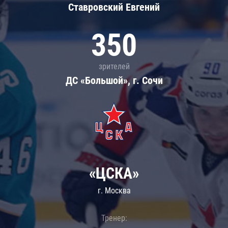
Ставровский Евгений
350
зрителей
ДС «Большой», г. Сочи
«ЦСКА»
г. Москва
Тренер: