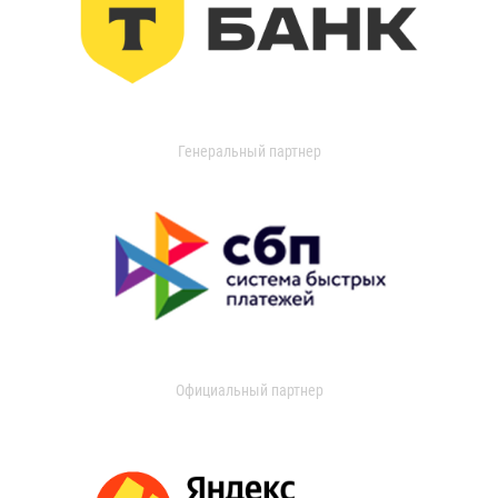
Генеральный партнер
Официальный партнер