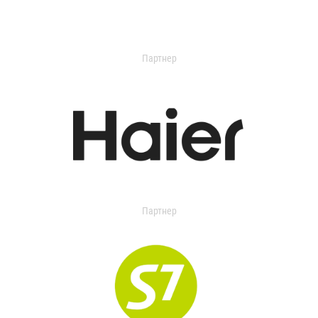
Партнер
Партнер