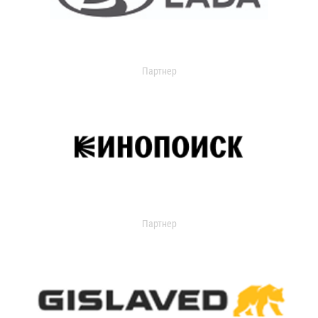
Партнер
Партнер