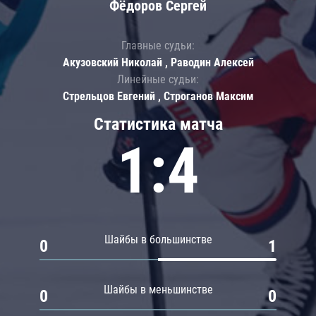
Фёдоров Сергей
Главные судьи:
Акузовский Николай , Раводин Алексей
Линейные судьи:
Стрельцов Евгений , Строганов Максим
Статистика матча
1:4
Шайбы в большинстве
0
1
Шайбы в меньшинстве
0
0