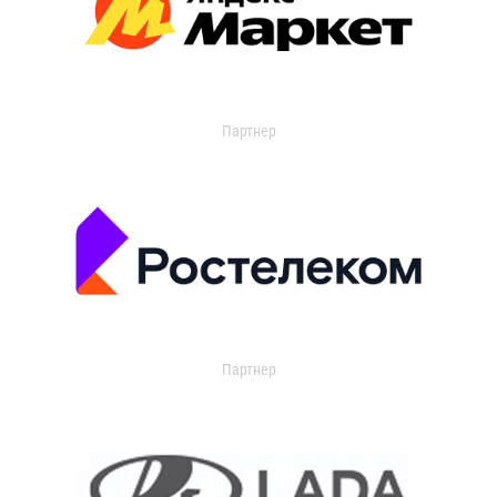
Партнер
Партнер