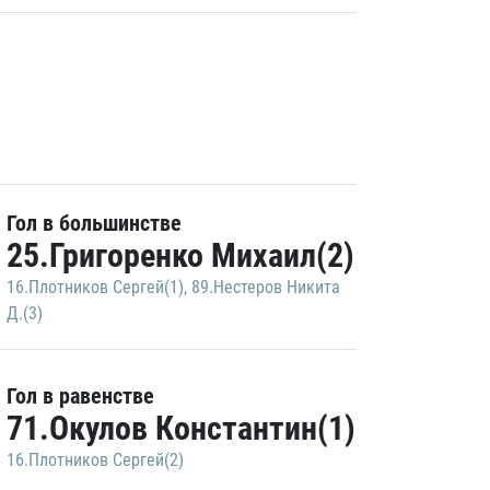
Гол в большинстве
25.Григоренко Михаил(2)
16.Плотников Сергей(1)
,
89.Нестеров Никита
Д.(3)
Гол в равенстве
71.Окулов Константин(1)
16.Плотников Сергей(2)