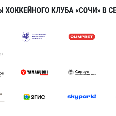
 ХОККЕЙНОГО КЛУБА «СОЧИ» В СЕ
ая