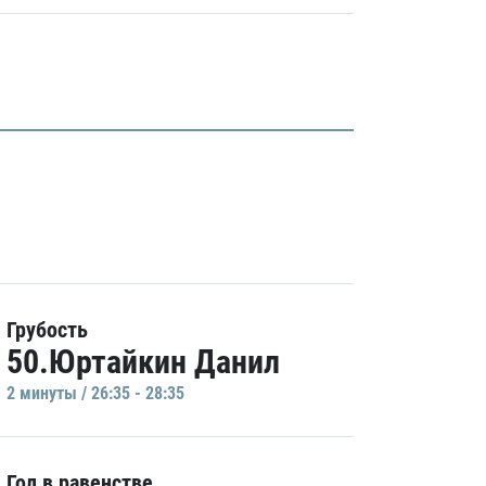
Грубость
50.Юртайкин Данил
2 минуты / 26:35 - 28:35
Гол в равенстве