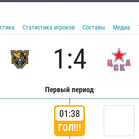
стика
Статистика игроков
Составы
Медиа
1:4
Первый период
01:38
ГОЛ!!!