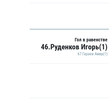
Гол в равенстве
46.Руденков Игорь(1)
67.Гараев Амир(1)