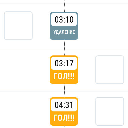
03:10
УДАЛЕНИЕ
03:17
ГОЛ!!!
04:31
ГОЛ!!!