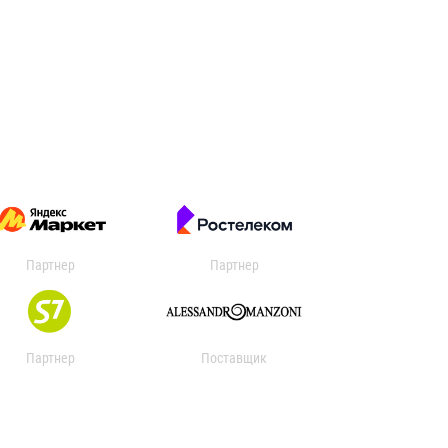
Партнер
Партнер
Партнер
Поставщик