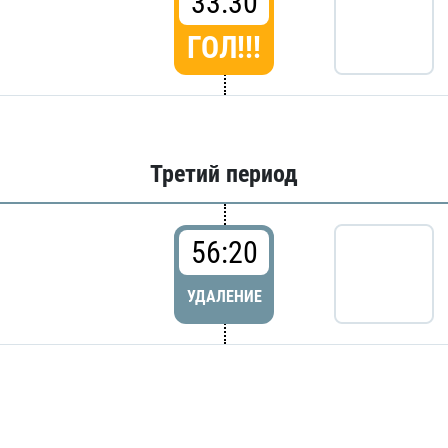
33:30
ГОЛ!!!
Третий период
56:20
УДАЛЕНИЕ