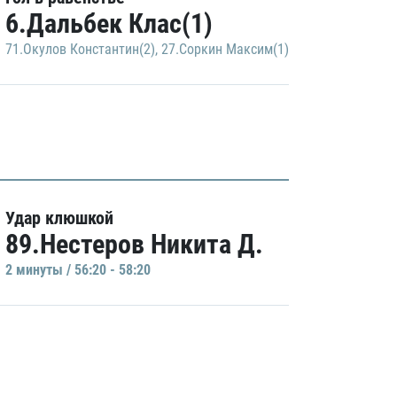
6.Дальбек Клас(1)
71.Окулов Константин(2)
,
27.Соркин Максим(1)
Удар клюшкой
89.Нестеров Никита Д.
2 минуты / 56:20 - 58:20