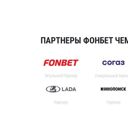
ПАРТНЕРЫ ФОНБЕТ ЧЕМ
Титульный Партнер
Генеральный партн
Партнер
Партнер