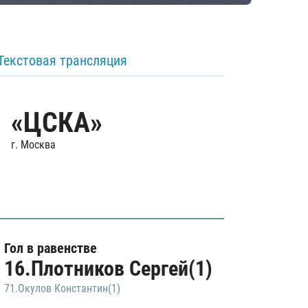
Текстовая трансляция
«ЦСКА»
г. Москва
Гол в равенстве
16.Плотников Сергей(1)
71.Окулов Константин(1)