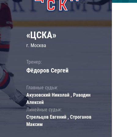
«ЦСКА»
г. Москва
Тренер:
Фёдоров Сергей
Главные судьи:
Акузовский Николай , Раводин
Алексей
Линейные судьи:
Стрельцов Евгений , Строганов
Максим