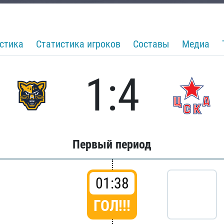
стика
Статистика игроков
Составы
Медиа
1:4
Первый период
01:38
ГОЛ!!!