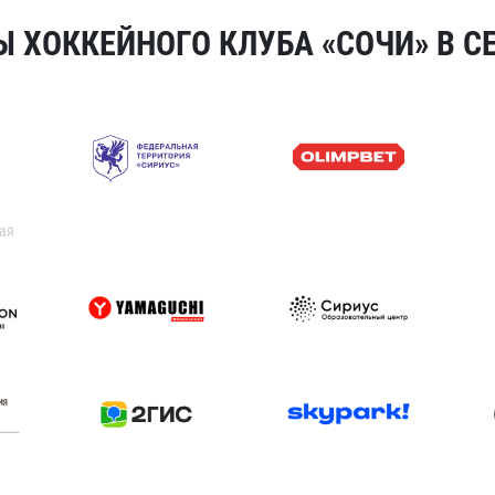
 ХОККЕЙНОГО КЛУБА «СОЧИ» В СЕ
ая