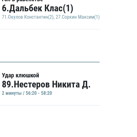
6.Дальбек Клас(1)
71.Окулов Константин(2)
,
27.Соркин Максим(1)
Удар клюшкой
89.Нестеров Никита Д.
2 минуты / 56:20 - 58:20