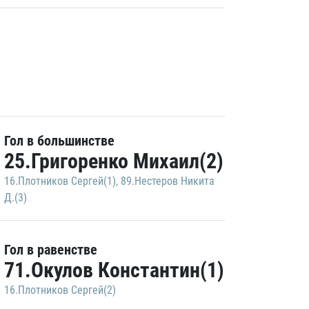
Гол в большинстве
25.Григоренко Михаил(2)
16.Плотников Сергей(1)
,
89.Нестеров Никита
Д.(3)
Гол в равенстве
71.Окулов Константин(1)
16.Плотников Сергей(2)