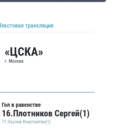
Текстовая трансляция
«ЦСКА»
г. Москва
Гол в равенстве
16.Плотников Сергей(1)
71.Окулов Константин(1)