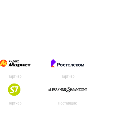
Партнер
Партнер
Партнер
Поставщик