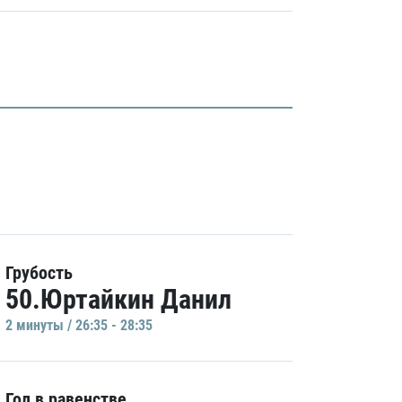
Грубость
50.Юртайкин Данил
2 минуты / 26:35 - 28:35
Гол в равенстве