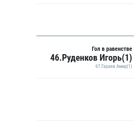
Гол в равенстве
46.Руденков Игорь(1)
67.Гараев Амир(1)