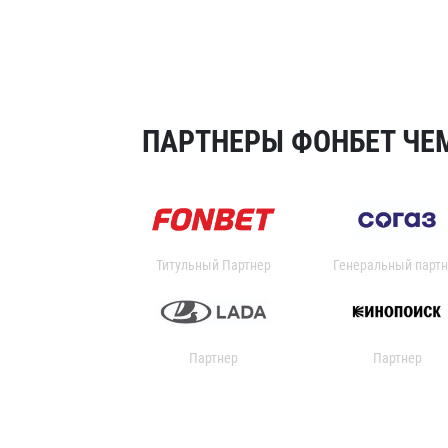
ПАРТНЕРЫ ФОНБЕТ ЧЕМ
Титульный Партнер
Генеральный партн
Партнер
Партнер