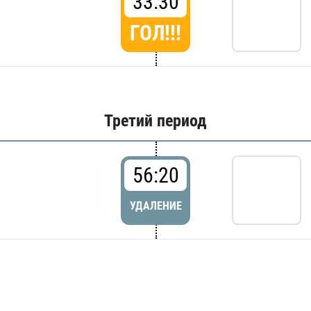
33:30
ГОЛ!!!
Третий период
56:20
УДАЛЕНИЕ