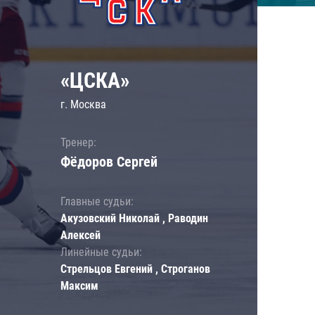
«ЦСКА»
г. Москва
Тренер:
Фёдоров Сергей
Главные судьи:
Акузовский Николай , Раводин
Алексей
Линейные судьи:
Стрельцов Евгений , Строганов
Максим