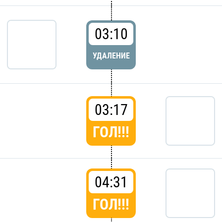
03:10
УДАЛЕНИЕ
03:17
ГОЛ!!!
04:31
ГОЛ!!!