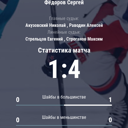
Фёдоров Сергей
Главные судьи:
Акузовский Николай , Раводин Алексей
Линейные судьи:
Стрельцов Евгений , Строганов Максим
Статистика матча
1:4
Шайбы в большинстве
0
1
Шайбы в меньшинстве
0
0