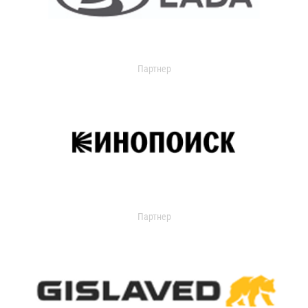
Партнер
Партнер