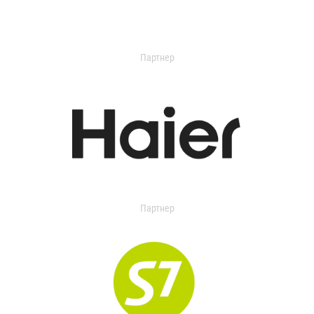
Партнер
Партнер