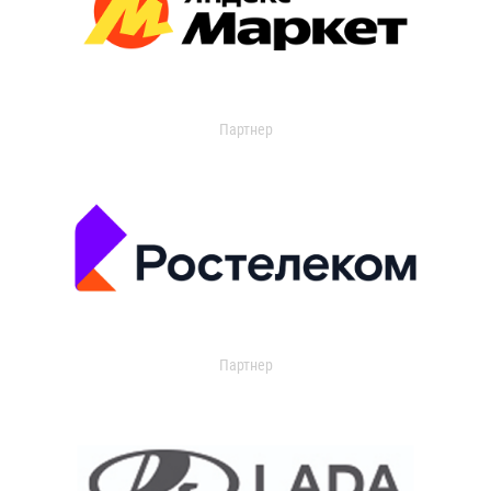
Партнер
Партнер