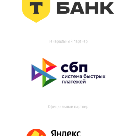
Генеральный партнер
Официальный партнер