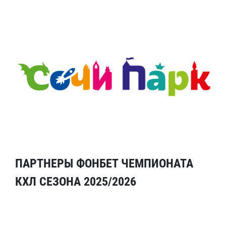
ПАРТНЕРЫ ФОНБЕТ ЧЕМПИОНАТА
КХЛ СЕЗОНА 2025/2026