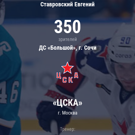
Ставровский Евгений
350
зрителей
ДС «Большой», г. Сочи
«ЦСКА»
г. Москва
Тренер: