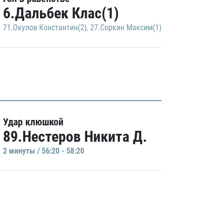
6.Дальбек Клас(1)
71.Окулов Константин(2)
,
27.Соркин Максим(1)
Удар клюшкой
89.Нестеров Никита Д.
2 минуты / 56:20 - 58:20