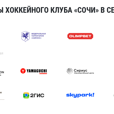
 ХОККЕЙНОГО КЛУБА «СОЧИ» В СЕ
ая