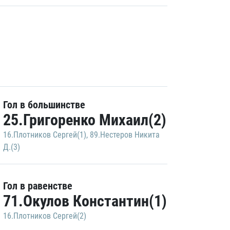
Гол в большинстве
25.Григоренко Михаил(2)
16.Плотников Сергей(1)
,
89.Нестеров Никита
Д.(3)
Гол в равенстве
71.Окулов Константин(1)
16.Плотников Сергей(2)