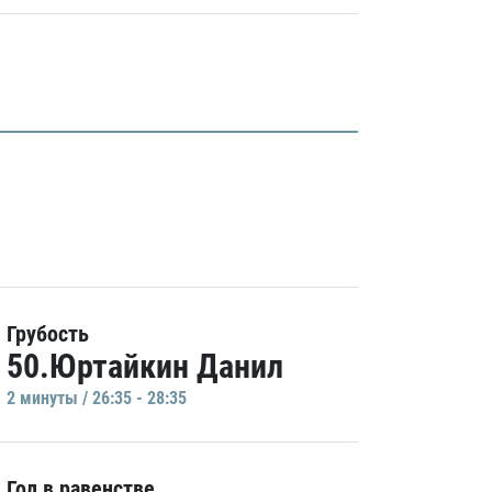
Грубость
50.Юртайкин Данил
2 минуты / 26:35 - 28:35
Гол в равенстве