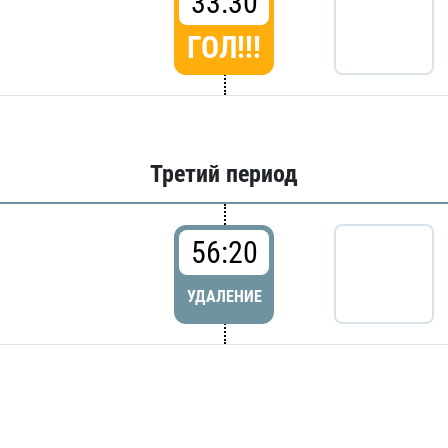
33:30
ГОЛ!!!
Третий период
56:20
УДАЛЕНИЕ