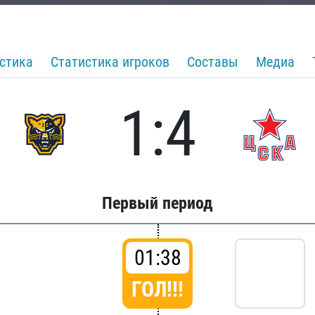
стика
Статистика игроков
Составы
Медиа
1:4
Первый период
01:38
ГОЛ!!!