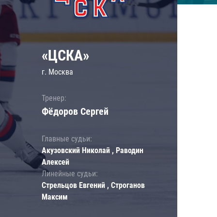
«ЦСКА»
г. Москва
Тренер:
Фёдоров Сергей
Главные судьи:
Акузовский Николай , Раводин
Алексей
Линейные судьи:
Стрельцов Евгений , Строганов
Максим