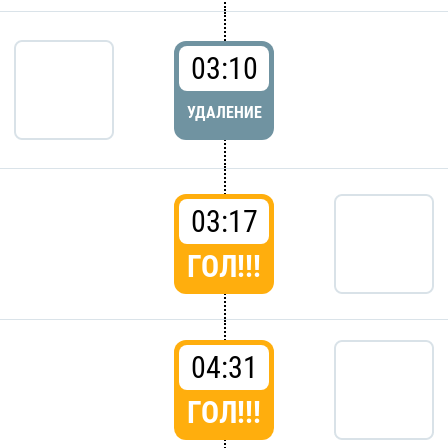
03:10
УДАЛЕНИЕ
03:17
ГОЛ!!!
04:31
ГОЛ!!!