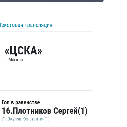
Текстовая трансляция
«ЦСКА»
г. Москва
Гол в равенстве
16.Плотников Сергей(1)
71.Окулов Константин(1)