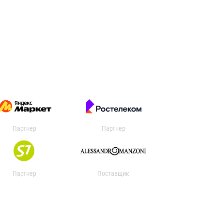
Партнер
Партнер
Партнер
Поставщик