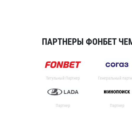
ПАРТНЕРЫ ФОНБЕТ ЧЕМ
Титульный Партнер
Генеральный партн
Партнер
Партнер