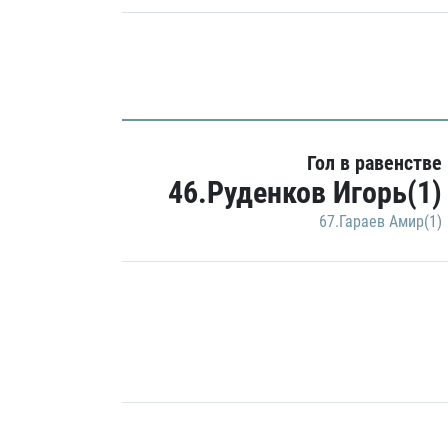
Гол в равенстве
46.Руденков Игорь(1)
67.Гараев Амир(1)