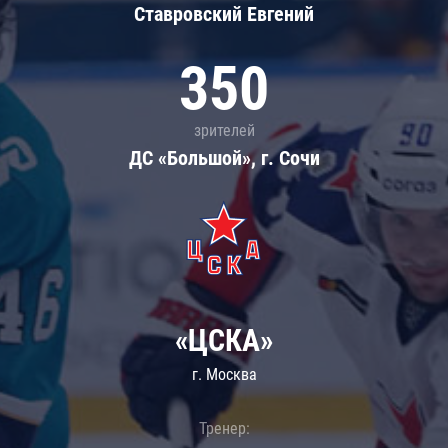
Ставровский Евгений
350
зрителей
ДС «Большой», г. Сочи
«ЦСКА»
г. Москва
Тренер: