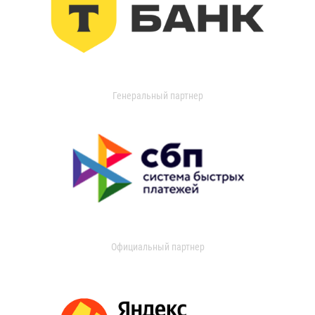
Генеральный партнер
Официальный партнер