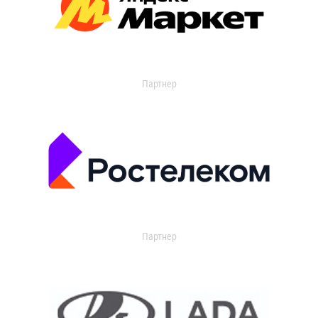
Партнер
Партнер