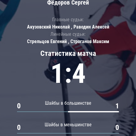
Фёдоров Сергей
Главные судьи:
Акузовский Николай , Раводин Алексей
Линейные судьи:
Стрельцов Евгений , Строганов Максим
Статистика матча
1:4
Шайбы в большинстве
0
1
Шайбы в меньшинстве
0
0