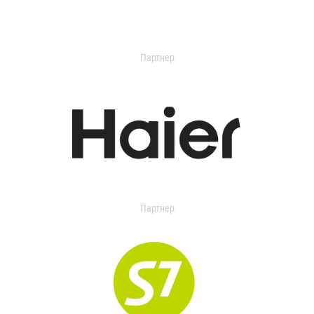
Партнер
Партнер