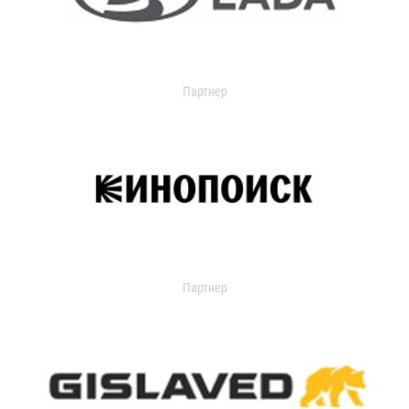
Партнер
Партнер