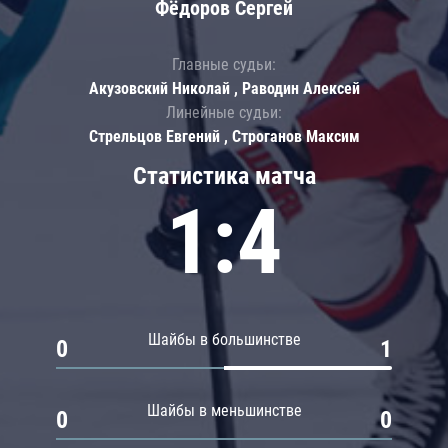
Фёдоров Сергей
Главные судьи:
Акузовский Николай , Раводин Алексей
Линейные судьи:
Стрельцов Евгений , Строганов Максим
Статистика матча
1:4
Шайбы в большинстве
0
1
Шайбы в меньшинстве
0
0