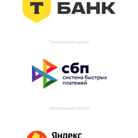
Генеральный партнер
Официальный партнер