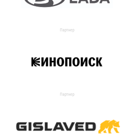
Партнер
Партнер