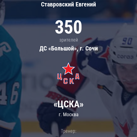
Ставровский Евгений
350
зрителей
ДС «Большой», г. Сочи
«ЦСКА»
г. Москва
Тренер: