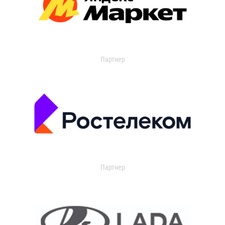
Партнер
Партнер