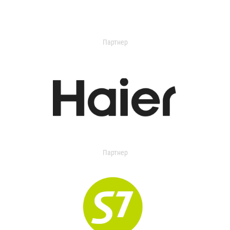
Партнер
Партнер