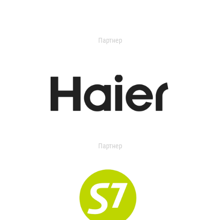
Партнер
Партнер