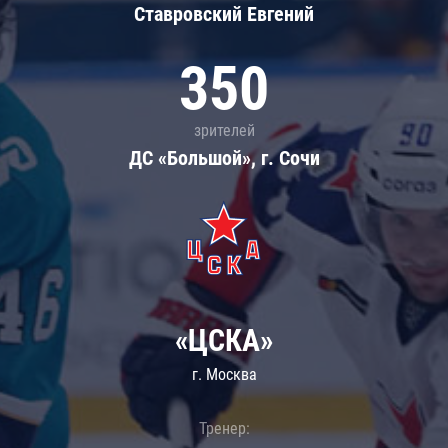
Ставровский Евгений
350
зрителей
ДС «Большой», г. Сочи
«ЦСКА»
г. Москва
Тренер: