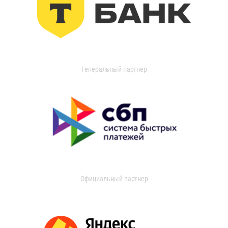
Генеральный партнер
Официальный партнер