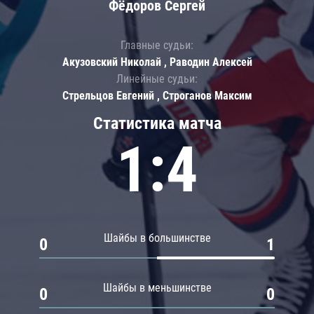
Фёдоров Сергей
Главные судьи:
Акузовский Николай , Раводин Алексей
Линейные судьи:
Стрельцов Евгений , Строганов Максим
Статистика матча
1:4
Шайбы в большинстве
0
1
Шайбы в меньшинстве
0
0