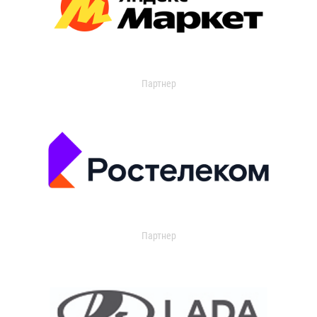
Партнер
Партнер