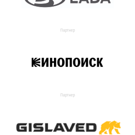
Партнер
Партнер