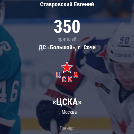
Ставровский Евгений
350
зрителей
ДС «Большой», г. Сочи
«ЦСКА»
г. Москва
Тренер: