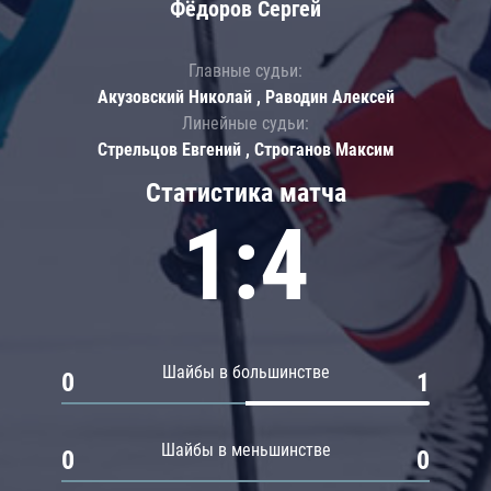
Фёдоров Сергей
Главные судьи:
Акузовский Николай , Раводин Алексей
Линейные судьи:
Стрельцов Евгений , Строганов Максим
Статистика матча
1:4
Шайбы в большинстве
0
1
Шайбы в меньшинстве
0
0