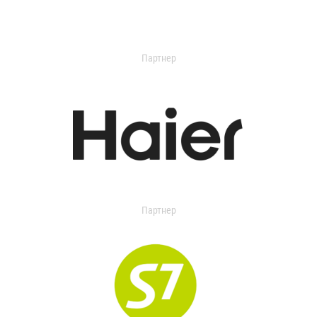
Партнер
Партнер