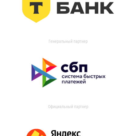
Генеральный партнер
Официальный партнер