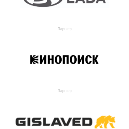
Партнер
Партнер