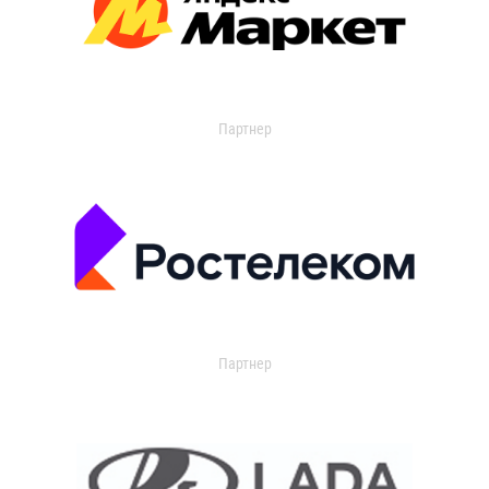
Партнер
Партнер