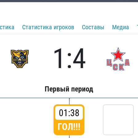
стика
Статистика игроков
Составы
Медиа
1:4
Первый период
01:38
ГОЛ!!!