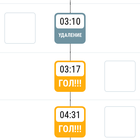
03:10
УДАЛЕНИЕ
03:17
ГОЛ!!!
04:31
ГОЛ!!!