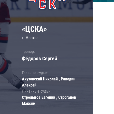
«ЦСКА»
г. Москва
Тренер:
Фёдоров Сергей
Главные судьи:
Акузовский Николай , Раводин
Алексей
Линейные судьи:
Стрельцов Евгений , Строганов
Максим