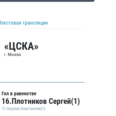
Текстовая трансляция
«ЦСКА»
г. Москва
Гол в равенстве
16.Плотников Сергей(1)
71.Окулов Константин(1)