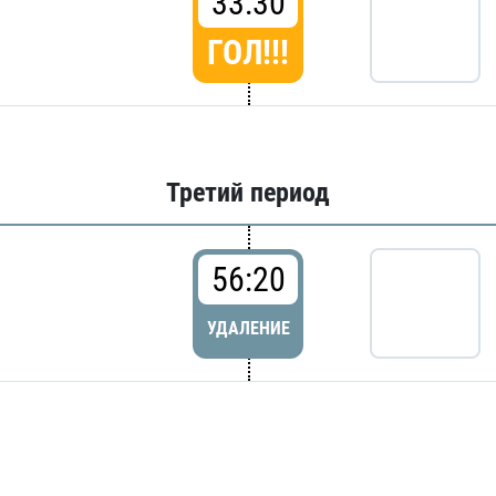
33:30
ГОЛ!!!
Третий период
56:20
УДАЛЕНИЕ