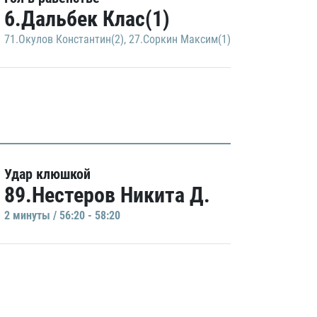
6.Дальбек Клас(1)
71.Окулов Константин(2)
,
27.Соркин Максим(1)
Удар клюшкой
89.Нестеров Никита Д.
2 минуты / 56:20 - 58:20