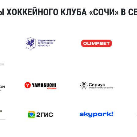
 ХОККЕЙНОГО КЛУБА «СОЧИ» В СЕ
ая