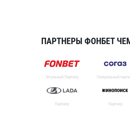
ПАРТНЕРЫ ФОНБЕТ ЧЕМ
Титульный Партнер
Генеральный партн
Партнер
Партнер