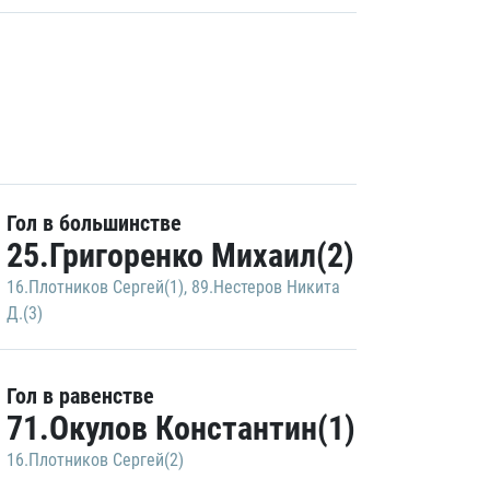
Гол в большинстве
25.Григоренко Михаил(2)
16.Плотников Сергей(1)
,
89.Нестеров Никита
Д.(3)
Гол в равенстве
71.Окулов Константин(1)
16.Плотников Сергей(2)