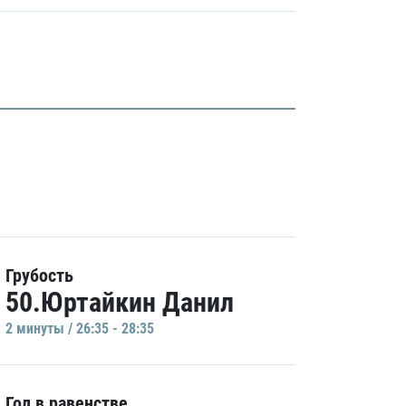
Грубость
50.Юртайкин Данил
2 минуты / 26:35 - 28:35
Гол в равенстве