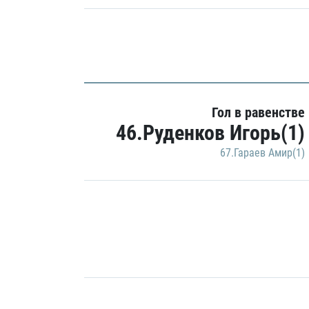
Гол в равенстве
46.Руденков Игорь(1)
67.Гараев Амир(1)