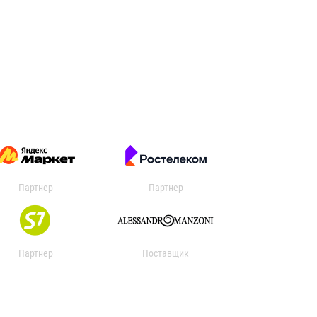
Партнер
Партнер
Партнер
Поставщик