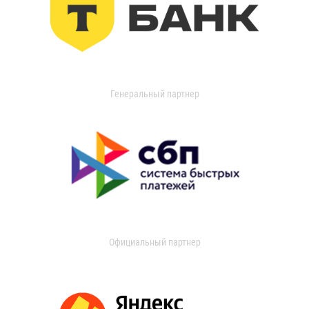
Генеральный партнер
Официальный партнер