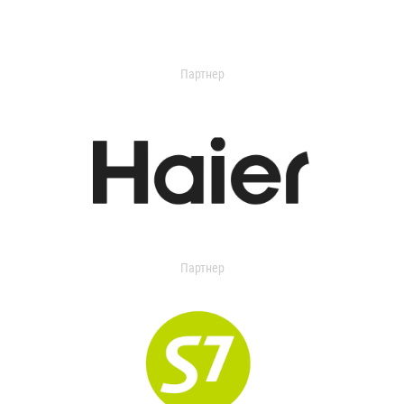
Партнер
Партнер