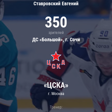
Ставровский Евгений
350
зрителей
ДС «Большой», г. Сочи
«ЦСКА»
г. Москва
Тренер: