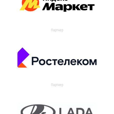
Партнер
Партнер