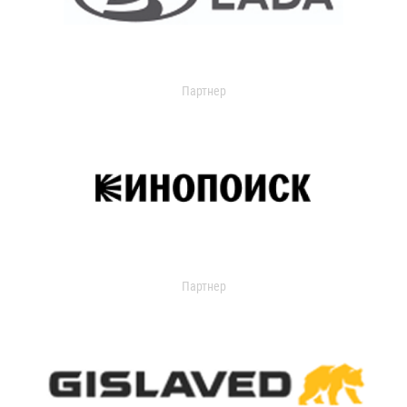
Партнер
Партнер