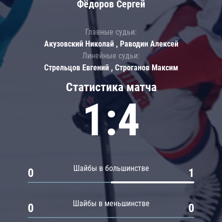
Фёдоров Сергей
Главные судьи:
Акузовский Николай , Раводин Алексей
Линейные судьи:
Стрельцов Евгений , Строганов Максим
Статистика матча
1:4
Шайбы в большинстве
0
1
Шайбы в меньшинстве
0
0