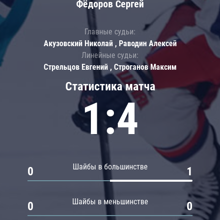
Фёдоров Сергей
Главные судьи:
Акузовский Николай , Раводин Алексей
Линейные судьи:
Стрельцов Евгений , Строганов Максим
Статистика матча
1:4
Шайбы в большинстве
0
1
Шайбы в меньшинстве
0
0