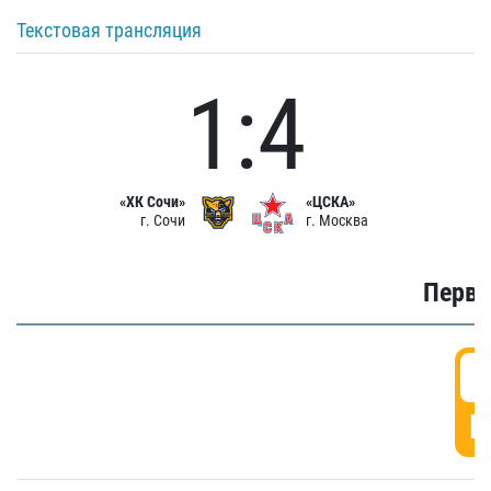
Текстовая трансляция
1:4
«ХК Сочи»
«ЦСКА»
г. Сочи
г. Москва
Первы
0
Г