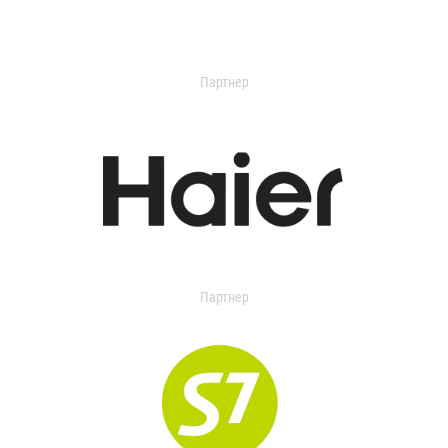
Партнер
Партнер