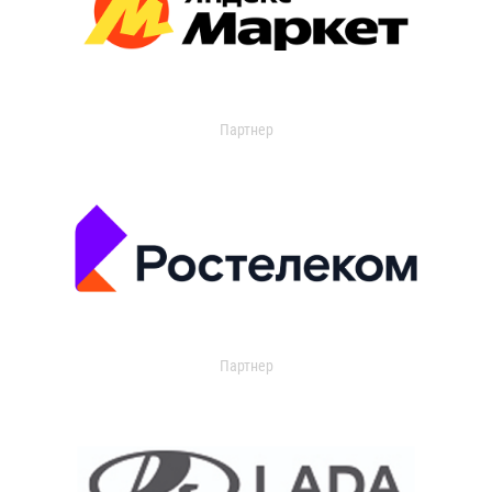
Партнер
Партнер