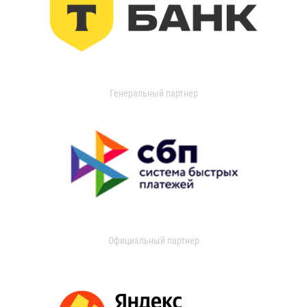
Генеральный партнер
Официальный партнер