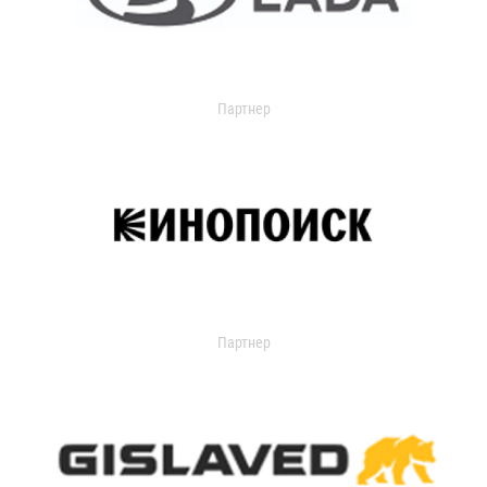
Партнер
Партнер