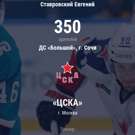
Ставровский Евгений
350
зрителей
ДС «Большой», г. Сочи
«ЦСКА»
г. Москва
Тренер: