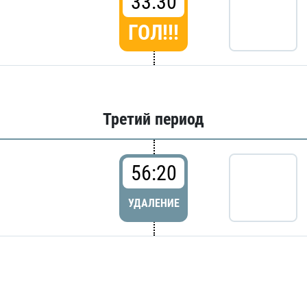
33:30
ГОЛ!!!
Третий период
56:20
УДАЛЕНИЕ