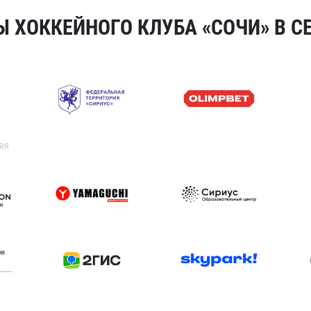
 ХОККЕЙНОГО КЛУБА «СОЧИ» В СЕ
ая