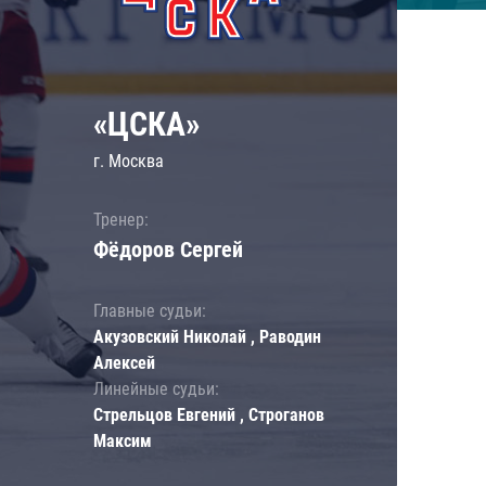
«ЦСКА»
г. Москва
Тренер:
Фёдоров Сергей
Главные судьи:
Акузовский Николай , Раводин
Алексей
Линейные судьи:
Стрельцов Евгений , Строганов
Максим