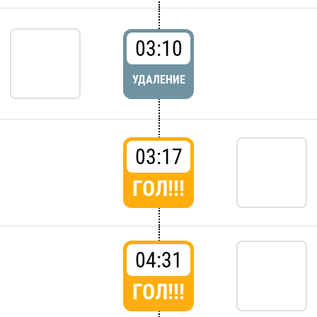
03:10
УДАЛЕНИЕ
03:17
ГОЛ!!!
04:31
ГОЛ!!!