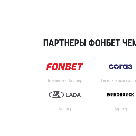
ПАРТНЕРЫ ФОНБЕТ ЧЕМ
Титульный Партнер
Генеральный партн
Партнер
Партнер