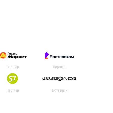
Партнер
Партнер
Партнер
Поставщик