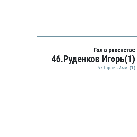
Гол в равенстве
46.Руденков Игорь(1)
67.Гараев Амир(1)