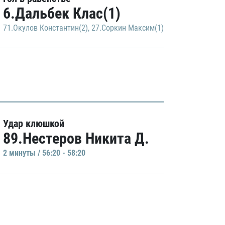
6.Дальбек Клас(1)
71.Окулов Константин(2)
,
27.Соркин Максим(1)
Удар клюшкой
89.Нестеров Никита Д.
2 минуты / 56:20 - 58:20