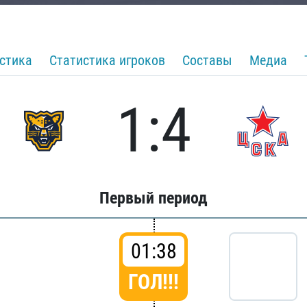
стика
Статистика игроков
Составы
Медиа
1:4
Первый период
01:38
ГОЛ!!!