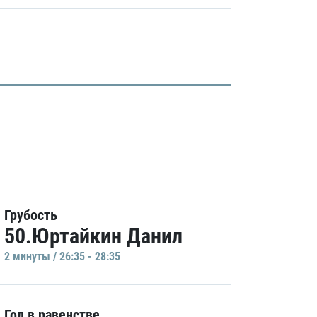
Грубость
50.Юртайкин Данил
2 минуты / 26:35 - 28:35
Гол в равенстве