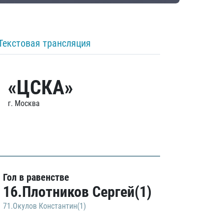
Текстовая трансляция
«ЦСКА»
г. Москва
Гол в равенстве
16.Плотников Сергей(1)
71.Окулов Константин(1)