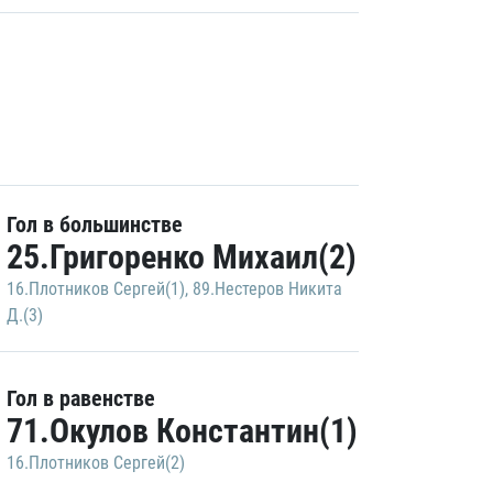
Гол в большинстве
25.Григоренко Михаил(2)
16.Плотников Сергей(1)
,
89.Нестеров Никита
Д.(3)
Гол в равенстве
71.Окулов Константин(1)
16.Плотников Сергей(2)