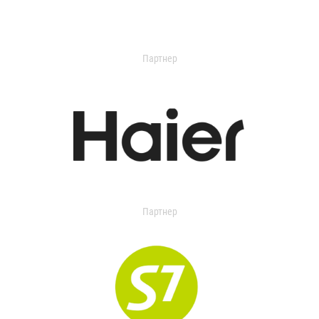
Партнер
Партнер