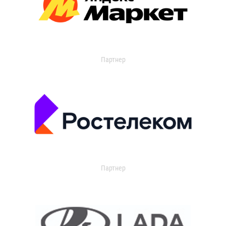
Партнер
Партнер