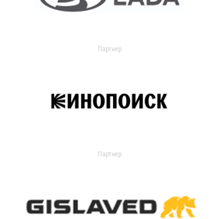
Партнер
Партнер