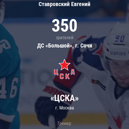
Ставровский Евгений
350
зрителей
ДС «Большой», г. Сочи
«ЦСКА»
г. Москва
Тренер: