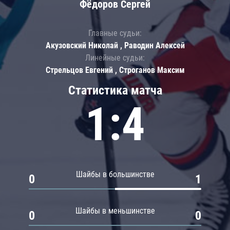
Фёдоров Сергей
Главные судьи:
Акузовский Николай , Раводин Алексей
Линейные судьи:
Стрельцов Евгений , Строганов Максим
Статистика матча
1:4
Шайбы в большинстве
0
1
Шайбы в меньшинстве
0
0