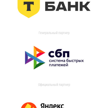
Генеральный партнер
Официальный партнер