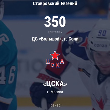
Ставровский Евгений
350
зрителей
ДС «Большой», г. Сочи
«ЦСКА»
г. Москва
Тренер: