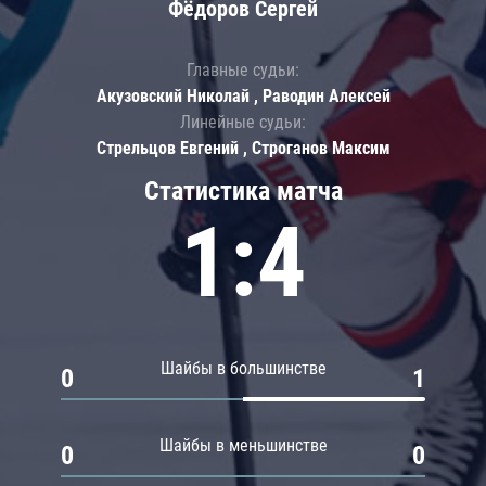
Фёдоров Сергей
Главные судьи:
Акузовский Николай , Раводин Алексей
Линейные судьи:
Стрельцов Евгений , Строганов Максим
Статистика матча
1:4
Шайбы в большинстве
0
1
Шайбы в меньшинстве
0
0