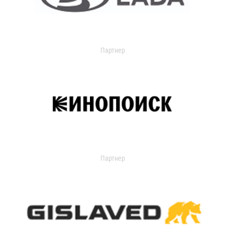
Партнер
Партнер