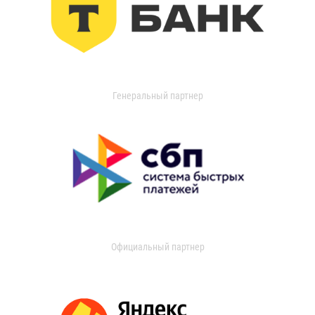
Генеральный партнер
Официальный партнер