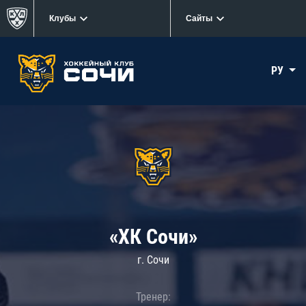
Клубы
Сайты
РУ
«ХК Сочи»
г. Сочи
Тренер: