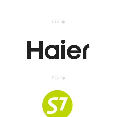
Партнер
Партнер