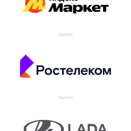
Партнер
Партнер