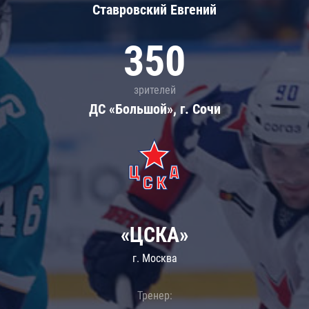
Ставровский Евгений
350
зрителей
ДС «Большой», г. Сочи
«ЦСКА»
г. Москва
Тренер: