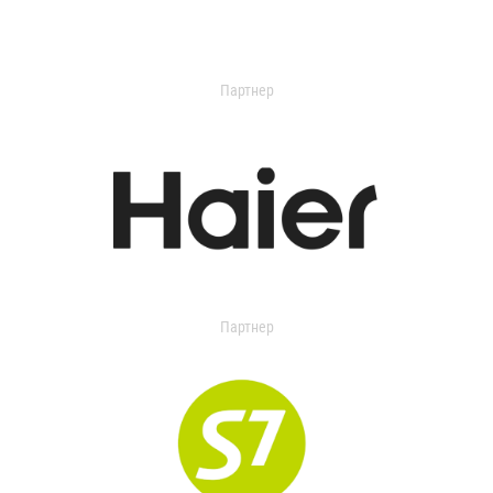
Партнер
Партнер