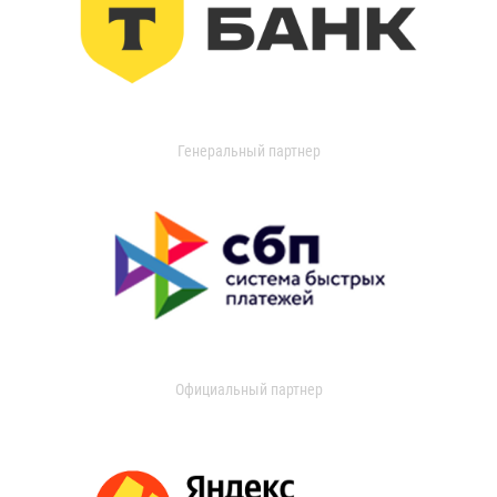
Генеральный партнер
Официальный партнер