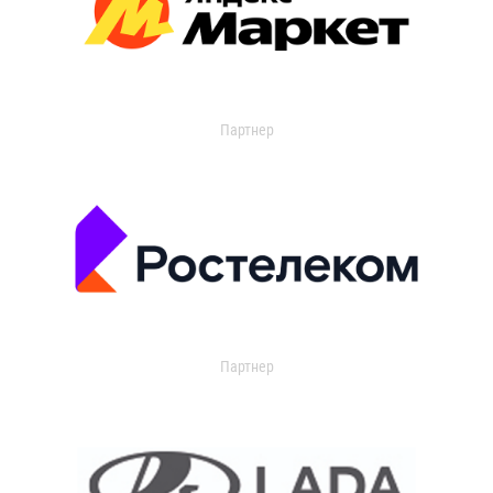
Партнер
Партнер