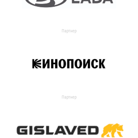
Партнер
Партнер