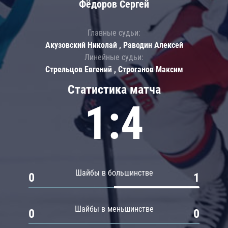
Фёдоров Сергей
Главные судьи:
Акузовский Николай , Раводин Алексей
Линейные судьи:
Стрельцов Евгений , Строганов Максим
Статистика матча
1:4
Шайбы в большинстве
0
1
Шайбы в меньшинстве
0
0