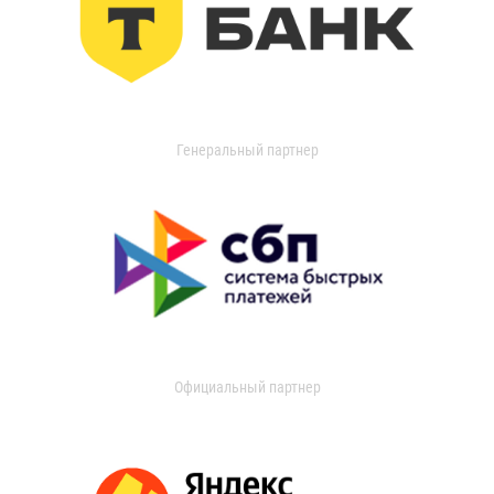
Генеральный партнер
Официальный партнер