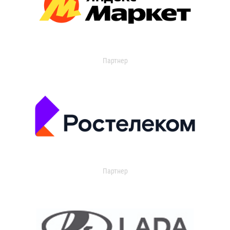
Партнер
Партнер