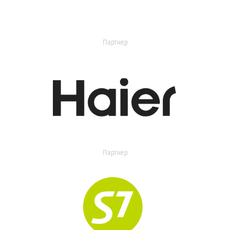
Партнер
Партнер