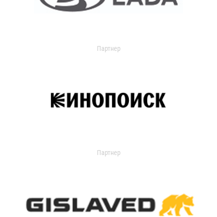
Партнер
Партнер