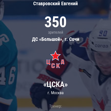
Ставровский Евгений
350
зрителей
ДС «Большой», г. Сочи
«ЦСКА»
г. Москва
Тренер: