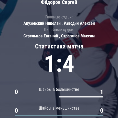
Фёдоров Сергей
Главные судьи:
Акузовский Николай , Раводин Алексей
Линейные судьи:
Стрельцов Евгений , Строганов Максим
Статистика матча
1:4
Шайбы в большинстве
0
1
Шайбы в меньшинстве
0
0