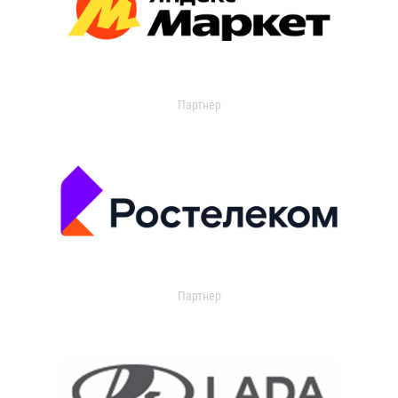
Партнер
Партнер