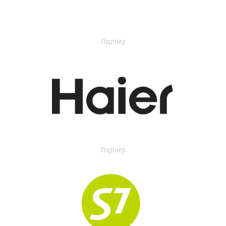
Партнер
Партнер