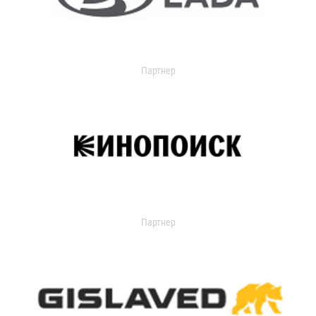
Партнер
Партнер