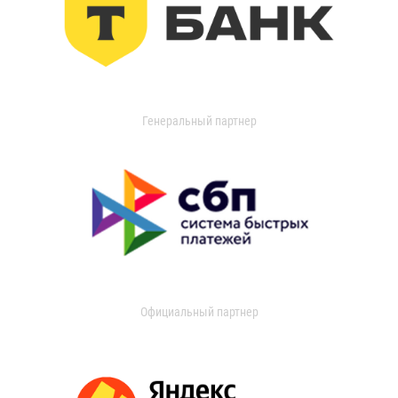
Генеральный партнер
Официальный партнер