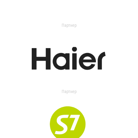
Партнер
Партнер