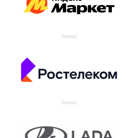
Партнер
Партнер