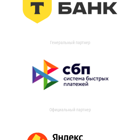
Генеральный партнер
Официальный партнер