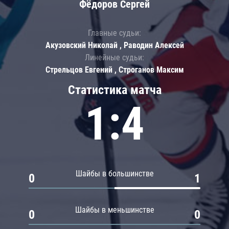
Фёдоров Сергей
Главные судьи:
Акузовский Николай , Раводин Алексей
Линейные судьи:
Стрельцов Евгений , Строганов Максим
Статистика матча
1:4
Шайбы в большинстве
0
1
Шайбы в меньшинстве
0
0