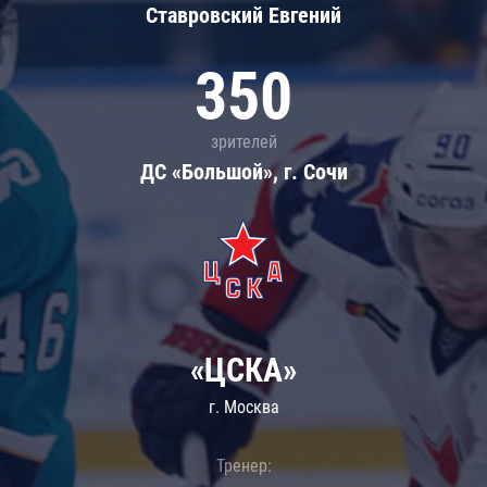
Ставровский Евгений
350
зрителей
ДС «Большой», г. Сочи
«ЦСКА»
г. Москва
Тренер: