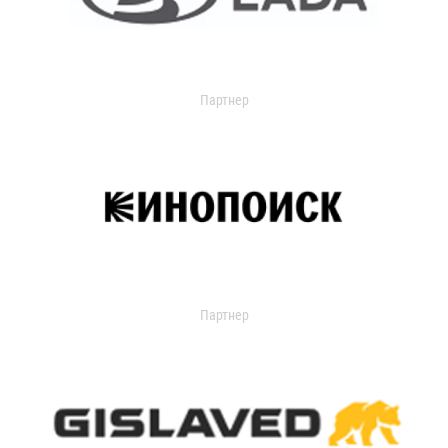
Партнер
Партнер