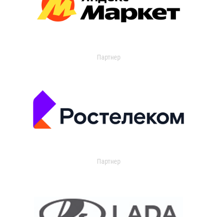
Партнер
Партнер