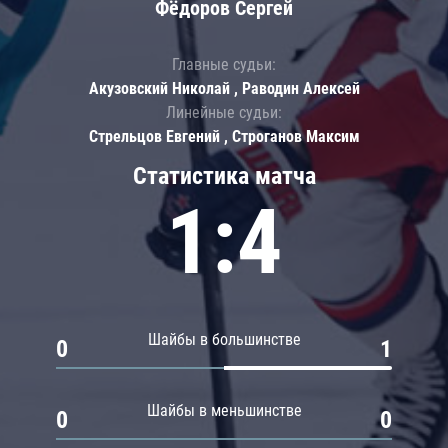
Фёдоров Сергей
Главные судьи:
Акузовский Николай , Раводин Алексей
Линейные судьи:
Стрельцов Евгений , Строганов Максим
Статистика матча
1:4
Шайбы в большинстве
0
1
Шайбы в меньшинстве
0
0