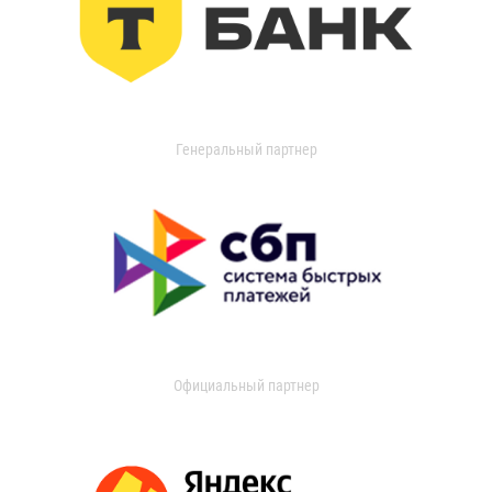
Генеральный партнер
Официальный партнер