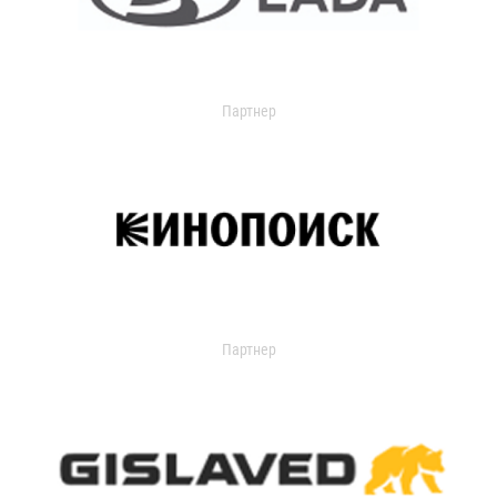
Партнер
Партнер