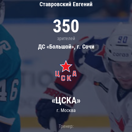
Ставровский Евгений
350
зрителей
ДС «Большой», г. Сочи
«ЦСКА»
г. Москва
Тренер: