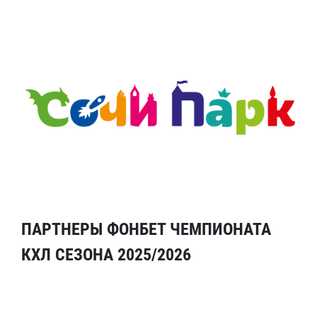
ПАРТНЕРЫ ФОНБЕТ ЧЕМПИОНАТА
КХЛ СЕЗОНА 2025/2026