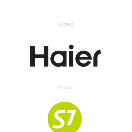
Партнер
Партнер