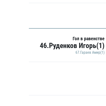
Гол в равенстве
46.Руденков Игорь(1)
67.Гараев Амир(1)