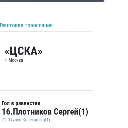
Текстовая трансляция
«ЦСКА»
г. Москва
Гол в равенстве
16.Плотников Сергей(1)
71.Окулов Константин(1)