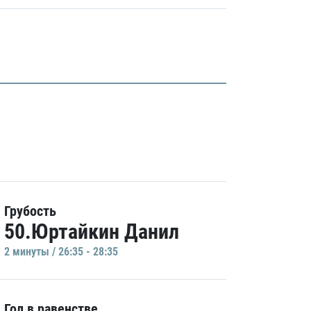
Грубость
50.Юртайкин Данил
2 минуты / 26:35 - 28:35
Гол в равенстве