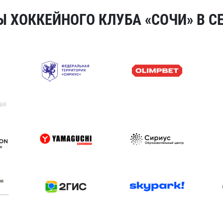
 ХОККЕЙНОГО КЛУБА «СОЧИ» В СЕ
ая