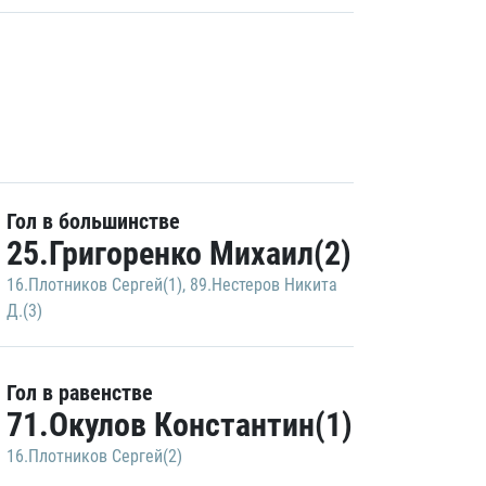
Гол в большинстве
25.Григоренко Михаил(2)
16.Плотников Сергей(1)
,
89.Нестеров Никита
Д.(3)
Гол в равенстве
71.Окулов Константин(1)
16.Плотников Сергей(2)