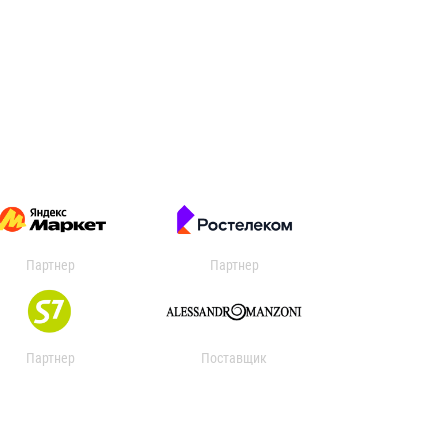
Партнер
Партнер
Партнер
Поставщик