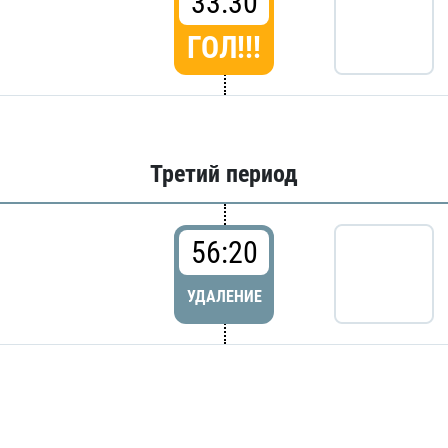
33:30
ГОЛ!!!
Третий период
56:20
УДАЛЕНИЕ