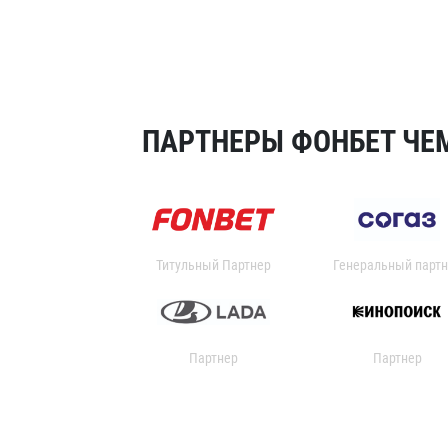
ПАРТНЕРЫ ФОНБЕТ ЧЕМ
Титульный Партнер
Генеральный партн
Партнер
Партнер