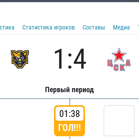
стика
Статистика игроков
Составы
Медиа
1:4
Первый период
01:38
ГОЛ!!!