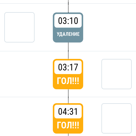
03:10
УДАЛЕНИЕ
03:17
ГОЛ!!!
04:31
ГОЛ!!!