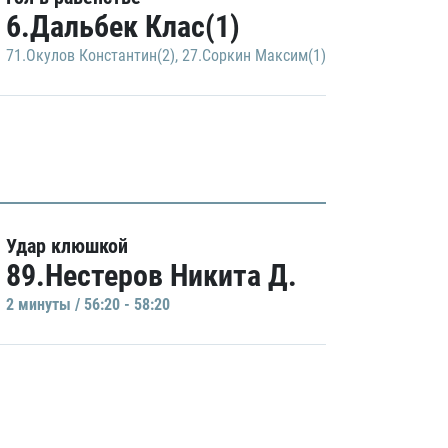
6.Дальбек Клас(1)
71.Окулов Константин(2)
,
27.Соркин Максим(1)
Удар клюшкой
89.Нестеров Никита Д.
2 минуты / 56:20 - 58:20