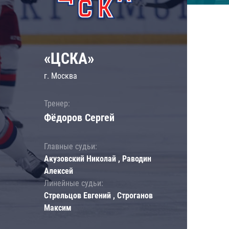
«ЦСКА»
г. Москва
Тренер:
Фёдоров Сергей
Главные судьи:
Акузовский Николай , Раводин
Алексей
Линейные судьи:
Стрельцов Евгений , Строганов
Максим