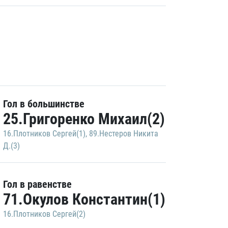
Гол в большинстве
25.Григоренко Михаил(2)
16.Плотников Сергей(1)
,
89.Нестеров Никита
Д.(3)
Гол в равенстве
71.Окулов Константин(1)
16.Плотников Сергей(2)