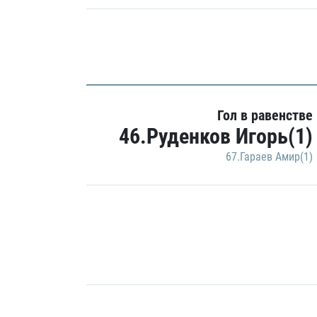
Гол в равенстве
46.Руденков Игорь(1)
67.Гараев Амир(1)