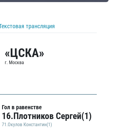
Текстовая трансляция
«ЦСКА»
г. Москва
Гол в равенстве
16.Плотников Сергей(1)
71.Окулов Константин(1)