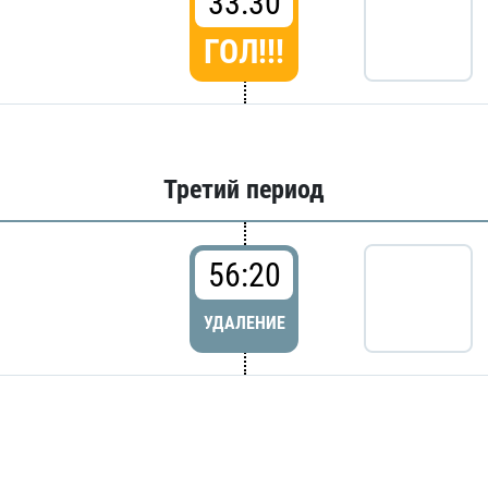
33:30
ГОЛ!!!
Третий период
56:20
УДАЛЕНИЕ