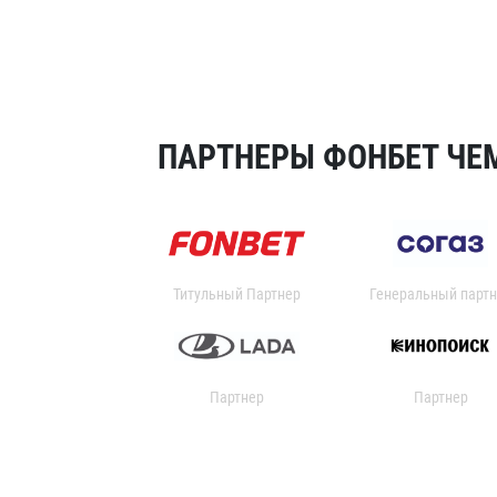
ПАРТНЕРЫ ФОНБЕТ ЧЕМ
Титульный Партнер
Генеральный партн
Партнер
Партнер