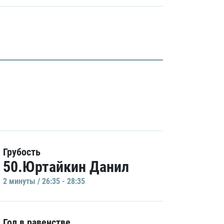
Грубость
50.Юртайкин Данил
2 минуты / 26:35 - 28:35
Гол в равенстве