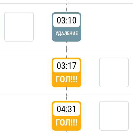
03:10
УДАЛЕНИЕ
03:17
ГОЛ!!!
04:31
ГОЛ!!!