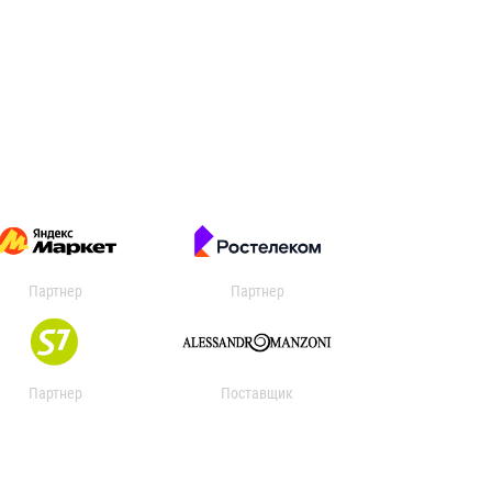
Партнер
Партнер
Партнер
Поставщик