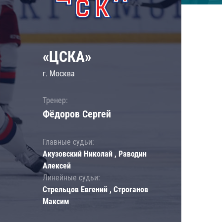
«ЦСКА»
г. Москва
Тренер:
Фёдоров Сергей
Главные судьи:
Акузовский Николай , Раводин
Алексей
Линейные судьи:
Стрельцов Евгений , Строганов
Максим