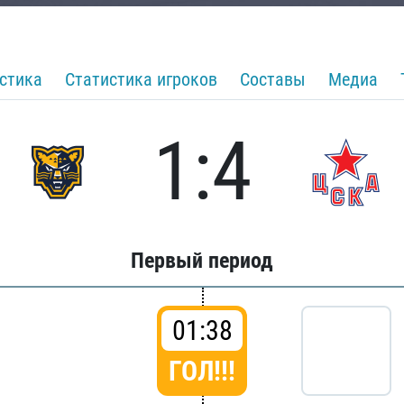
стика
Статистика игроков
Составы
Медиа
1:4
Первый период
01:38
ГОЛ!!!