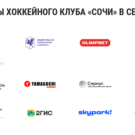
 ХОККЕЙНОГО КЛУБА «СОЧИ» В СЕ
ая