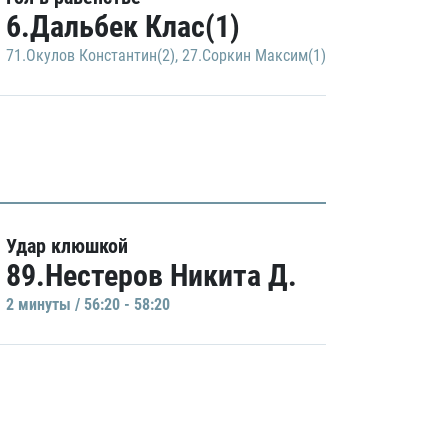
6.Дальбек Клас(1)
71.Окулов Константин(2)
,
27.Соркин Максим(1)
Удар клюшкой
89.Нестеров Никита Д.
2 минуты / 56:20 - 58:20