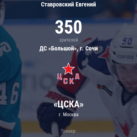
Ставровский Евгений
350
зрителей
ДС «Большой», г. Сочи
«ЦСКА»
г. Москва
Тренер: