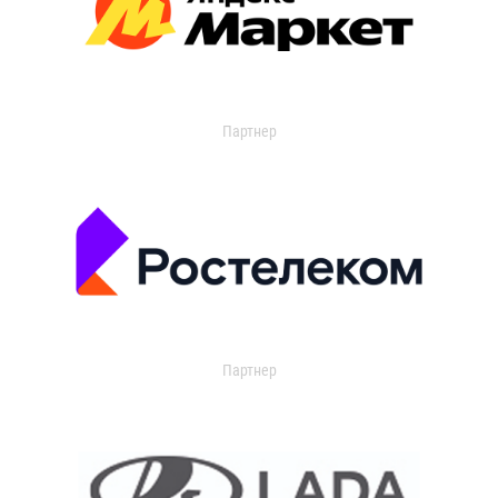
Партнер
Партнер