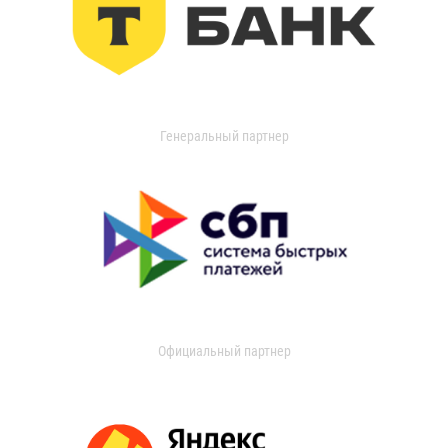
Генеральный партнер
Официальный партнер