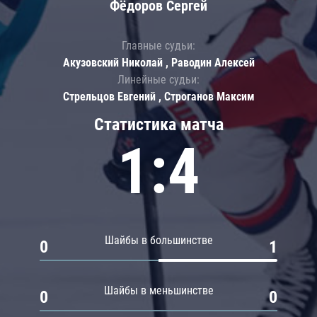
Фёдоров Сергей
Главные судьи:
Акузовский Николай , Раводин Алексей
Линейные судьи:
Стрельцов Евгений , Строганов Максим
Статистика матча
1:4
Шайбы в большинстве
0
1
Шайбы в меньшинстве
0
0