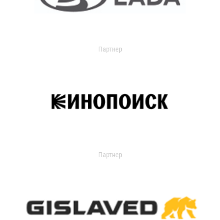
Партнер
Партнер