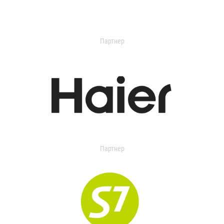
Партнер
Партнер