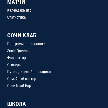
МАТЧИ
Календарь игр
Статистика
СОЧИ КЛАБ
Программа лояльности
Sochi Queens
Фан-сектор
Стикеры
Путеводитель болельщика
Семейный сектор
Сочи Клаб Бар
ШКОЛА