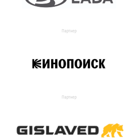
Партнер
Партнер