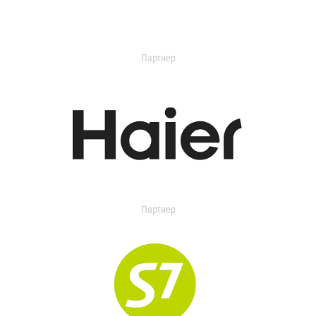
Партнер
Партнер