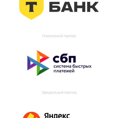
Генеральный партнер
Официальный партнер