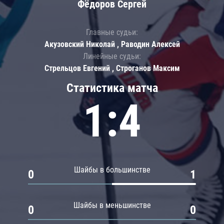
Фёдоров Сергей
Главные судьи:
Акузовский Николай , Раводин Алексей
Линейные судьи:
Стрельцов Евгений , Строганов Максим
Статистика матча
1:4
Шайбы в большинстве
0
1
Шайбы в меньшинстве
0
0