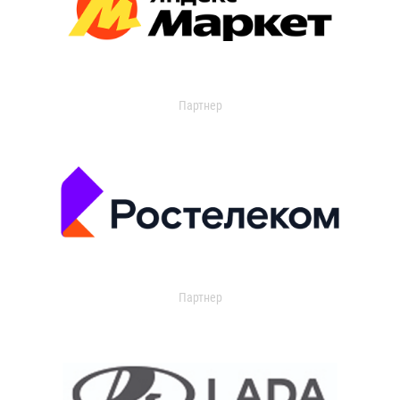
Партнер
Партнер