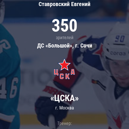
Ставровский Евгений
350
зрителей
ДС «Большой», г. Сочи
«ЦСКА»
г. Москва
Тренер: