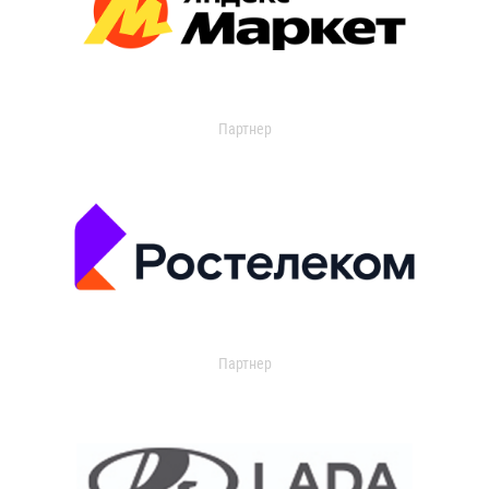
Партнер
Партнер