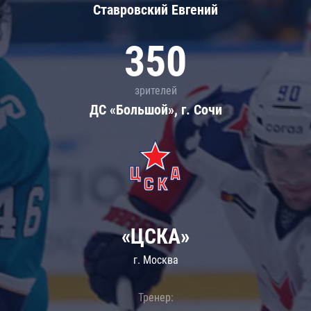
Ставровский Евгений
350
зрителей
ДС «Большой», г. Сочи
«ЦСКА»
г. Москва
Тренер: