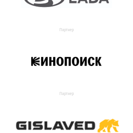
Партнер
Партнер