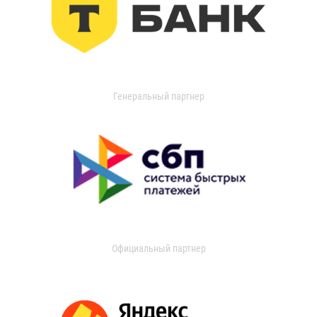
Генеральный партнер
Официальный партнер