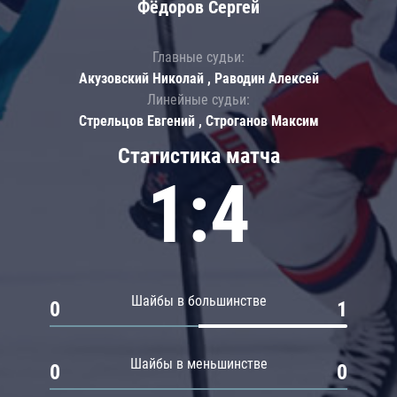
Фёдоров Сергей
Главные судьи:
Акузовский Николай , Раводин Алексей
Линейные судьи:
Стрельцов Евгений , Строганов Максим
Статистика матча
1:4
Шайбы в большинстве
0
1
Шайбы в меньшинстве
0
0