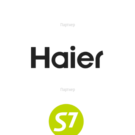
Партнер
Партнер