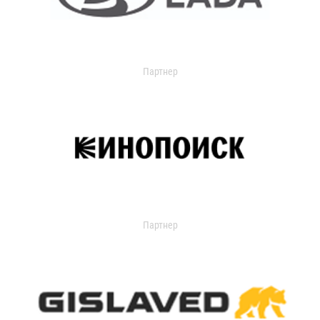
Партнер
Партнер