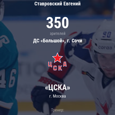
Ставровский Евгений
350
зрителей
ДС «Большой», г. Сочи
«ЦСКА»
г. Москва
Тренер: