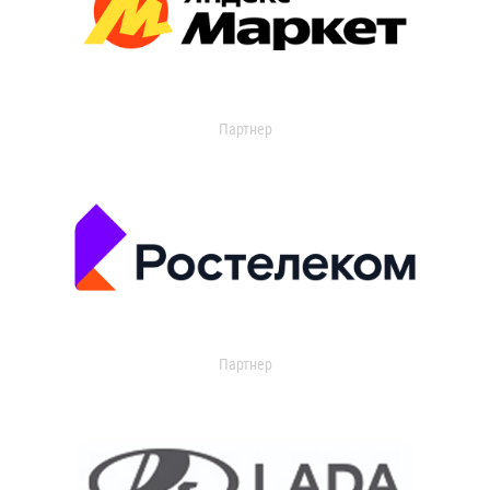
Партнер
Партнер