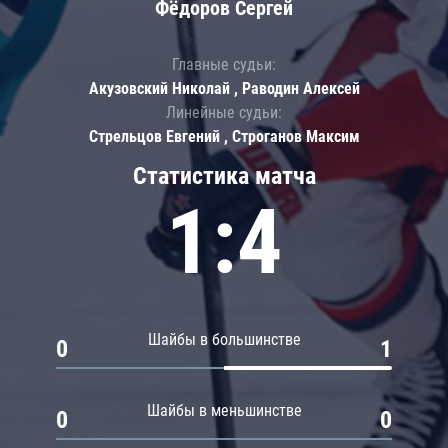
Фёдоров Сергей
Главные судьи:
Акузовский Николай , Раводин Алексей
Линейные судьи:
Стрельцов Евгений , Строганов Максим
Статистика матча
1:4
Шайбы в большинстве
0
1
Шайбы в меньшинстве
0
0