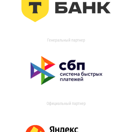
Генеральный партнер
Официальный партнер