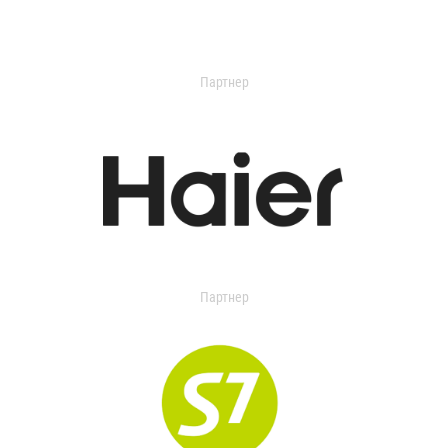
Партнер
Партнер