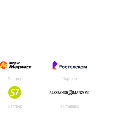
Партнер
Партнер
Партнер
Поставщик