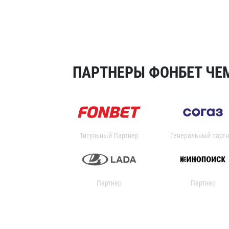
ПАРТНЕРЫ ФОНБЕТ ЧЕМ
Титульный Партнер
Генеральный партн
Партнер
Партнер