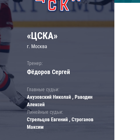
«ЦСКА»
г. Москва
Тренер:
Фёдоров Сергей
Главные судьи:
Акузовский Николай , Раводин
Алексей
Линейные судьи:
Стрельцов Евгений , Строганов
Максим