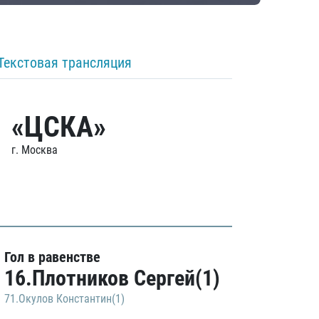
Текстовая трансляция
«ЦСКА»
г. Москва
Гол в равенстве
16.Плотников Сергей(1)
71.Окулов Константин(1)