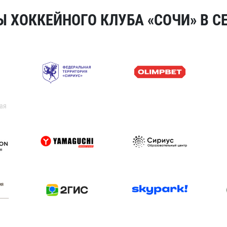
 ХОККЕЙНОГО КЛУБА «СОЧИ» В СЕ
ая