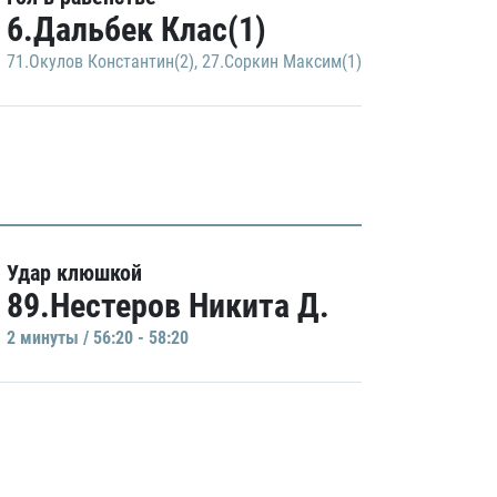
6.Дальбек Клас(1)
71.Окулов Константин(2)
,
27.Соркин Максим(1)
Удар клюшкой
89.Нестеров Никита Д.
2 минуты / 56:20 - 58:20