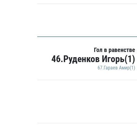
Гол в равенстве
46.Руденков Игорь(1)
67.Гараев Амир(1)