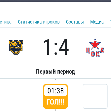
стика
Статистика игроков
Составы
Медиа
1:4
Первый период
01:38
ГОЛ!!!