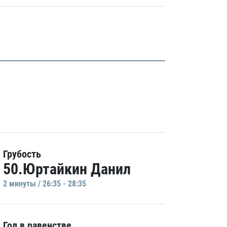
Грубость
50.Юртайкин Данил
2 минуты / 26:35 - 28:35
Гол в равенстве