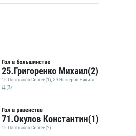
Гол в большинстве
25.Григоренко Михаил(2)
16.Плотников Сергей(1)
,
89.Нестеров Никита
Д.(3)
Гол в равенстве
71.Окулов Константин(1)
16.Плотников Сергей(2)