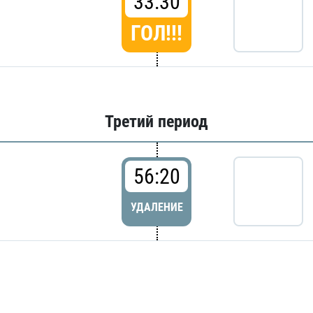
33:30
ГОЛ!!!
Третий период
56:20
УДАЛЕНИЕ