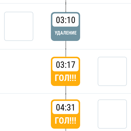
03:10
УДАЛЕНИЕ
03:17
ГОЛ!!!
04:31
ГОЛ!!!