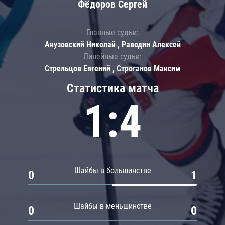
Фёдоров Сергей
Главные судьи:
Акузовский Николай , Раводин Алексей
Линейные судьи:
Стрельцов Евгений , Строганов Максим
Статистика матча
1:4
Шайбы в большинстве
0
1
Шайбы в меньшинстве
0
0