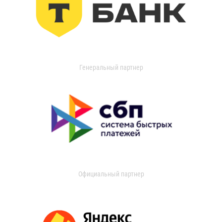
Генеральный партнер
Официальный партнер