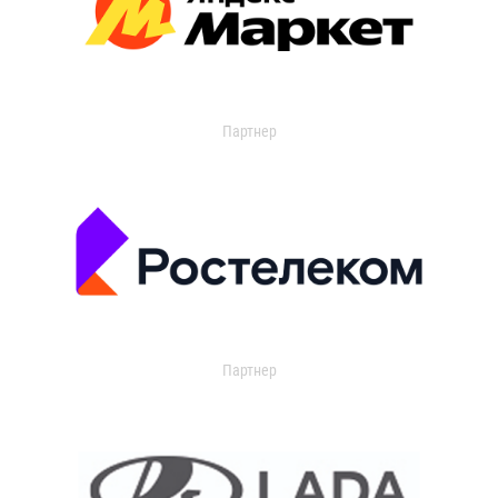
Партнер
Партнер