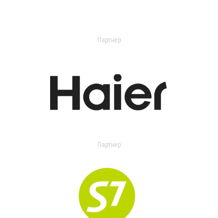
Партнер
Партнер