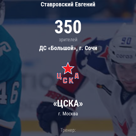
Ставровский Евгений
350
зрителей
ДС «Большой», г. Сочи
«ЦСКА»
г. Москва
Тренер: