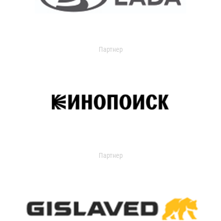
Партнер
Партнер