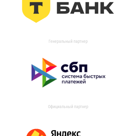
Генеральный партнер
Официальный партнер