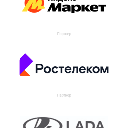
Партнер
Партнер