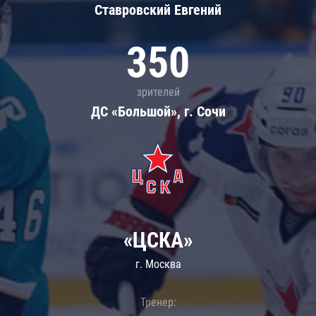
Ставровский Евгений
350
зрителей
ДС «Большой», г. Сочи
«ЦСКА»
г. Москва
Тренер: