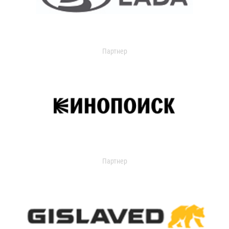
Партнер
Партнер