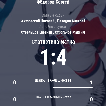
Фёдоров Сергей
Главные судьи:
Акузовский Николай , Раводин Алексей
Линейные судьи:
Стрельцов Евгений , Строганов Максим
Статистика матча
1:4
Шайбы в большинстве
0
1
Шайбы в меньшинстве
0
0