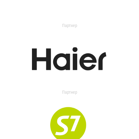
Партнер
Партнер