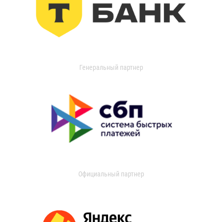
Генеральный партнер
Официальный партнер