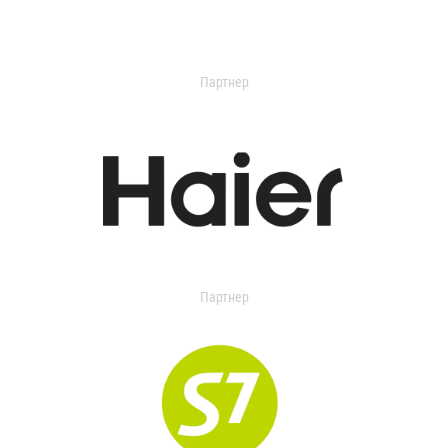
Партнер
Партнер