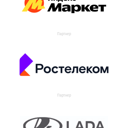
Партнер
Партнер