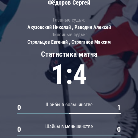
Фёдоров Сергей
Главные судьи:
Акузовский Николай , Раводин Алексей
Линейные судьи:
Стрельцов Евгений , Строганов Максим
Статистика матча
1:4
Шайбы в большинстве
0
1
Шайбы в меньшинстве
0
0