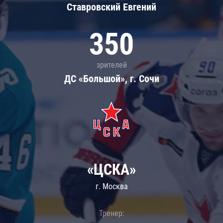
Ставровский Евгений
350
зрителей
ДС «Большой», г. Сочи
«ЦСКА»
г. Москва
Тренер: