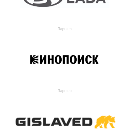
Партнер
Партнер