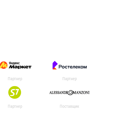
Партнер
Партнер
Партнер
Поставщик