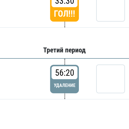
33:30
ГОЛ!!!
Третий период
56:20
УДАЛЕНИЕ