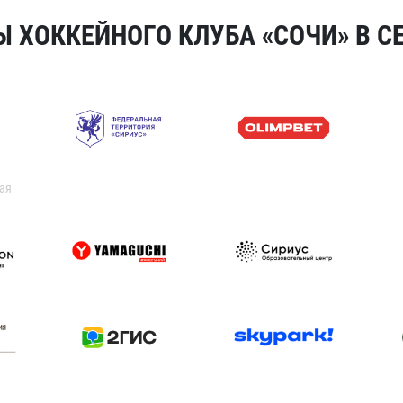
 ХОККЕЙНОГО КЛУБА «СОЧИ» В СЕ
ая