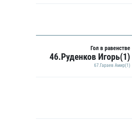
Гол в равенстве
46.Руденков Игорь(1)
67.Гараев Амир(1)