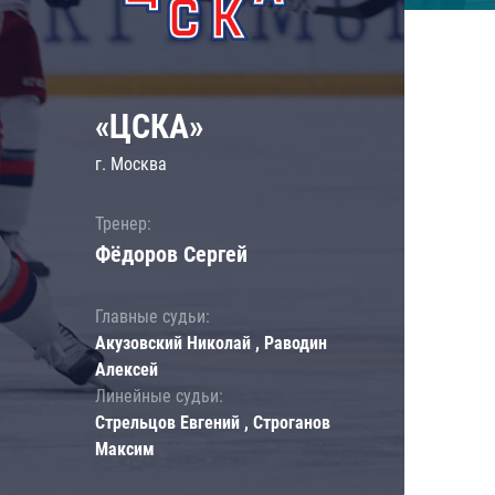
«ЦСКА»
г. Москва
Тренер:
Фёдоров Сергей
Главные судьи:
Акузовский Николай , Раводин
Алексей
Линейные судьи:
Стрельцов Евгений , Строганов
Максим