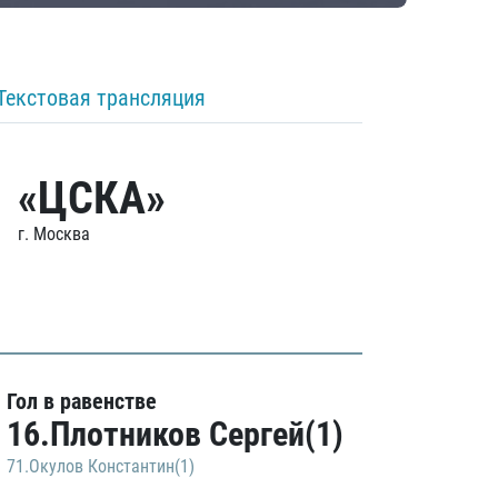
Текстовая трансляция
«ЦСКА»
г. Москва
Гол в равенстве
16.Плотников Сергей(1)
71.Окулов Константин(1)