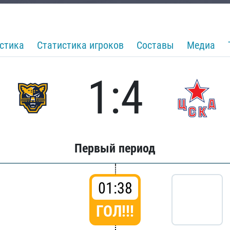
стика
Статистика игроков
Составы
Медиа
1:4
Первый период
01:38
ГОЛ!!!