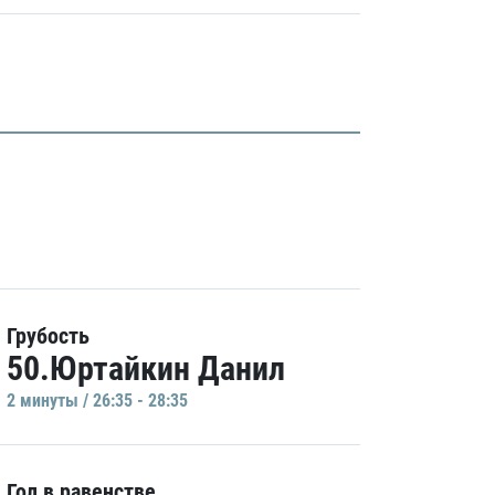
Грубость
50.Юртайкин Данил
2 минуты / 26:35 - 28:35
Гол в равенстве