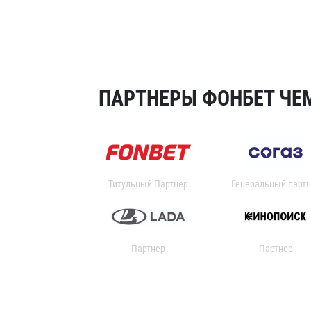
ПАРТНЕРЫ ФОНБЕТ ЧЕМ
Титульный Партнер
Генеральный партн
Партнер
Партнер