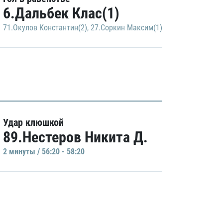
6.Дальбек Клас(1)
71.Окулов Константин(2)
,
27.Соркин Максим(1)
Удар клюшкой
89.Нестеров Никита Д.
2 минуты / 56:20 - 58:20