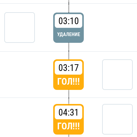
03:10
УДАЛЕНИЕ
03:17
ГОЛ!!!
04:31
ГОЛ!!!