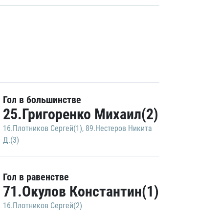
Гол в большинстве
25.Григоренко Михаил(2)
16.Плотников Сергей(1)
,
89.Нестеров Никита
Д.(3)
Гол в равенстве
71.Окулов Константин(1)
16.Плотников Сергей(2)