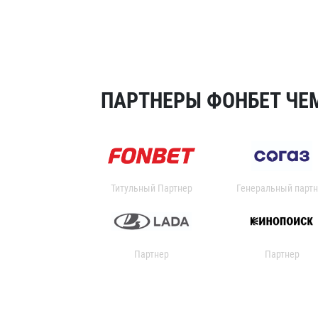
ПАРТНЕРЫ ФОНБЕТ ЧЕМ
Титульный Партнер
Генеральный партн
Партнер
Партнер