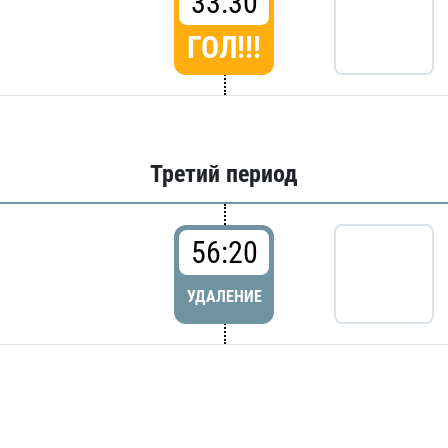
33:30
ГОЛ!!!
Третий период
56:20
УДАЛЕНИЕ