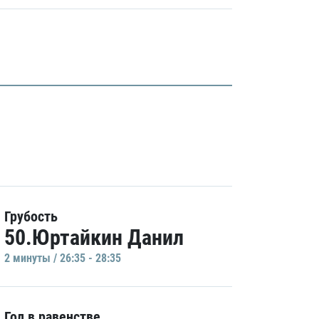
Грубость
50.Юртайкин Данил
2 минуты / 26:35 - 28:35
Гол в равенстве