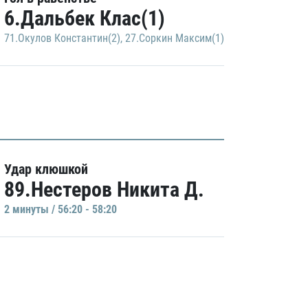
6.Дальбек Клас(1)
71.Окулов Константин(2)
,
27.Соркин Максим(1)
Удар клюшкой
89.Нестеров Никита Д.
2 минуты / 56:20 - 58:20