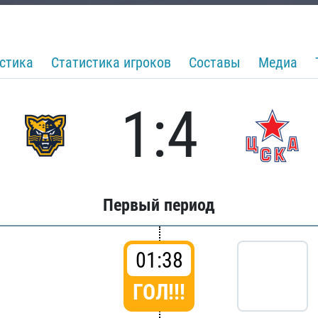
стика
Статистика игроков
Составы
Медиа
1:4
Первый период
01:38
ГОЛ!!!