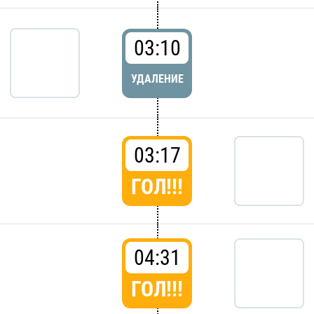
03:10
УДАЛЕНИЕ
03:17
ГОЛ!!!
04:31
ГОЛ!!!