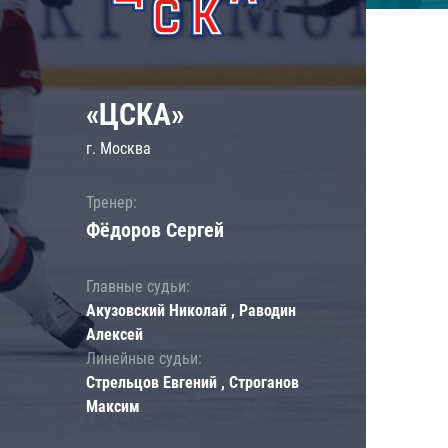
«ЦСКА»
г. Москва
Тренер:
Фёдоров Сергей
Главные судьи:
Акузовский Николай , Раводин
Алексей
Линейные судьи:
Стрельцов Евгений , Строганов
Максим