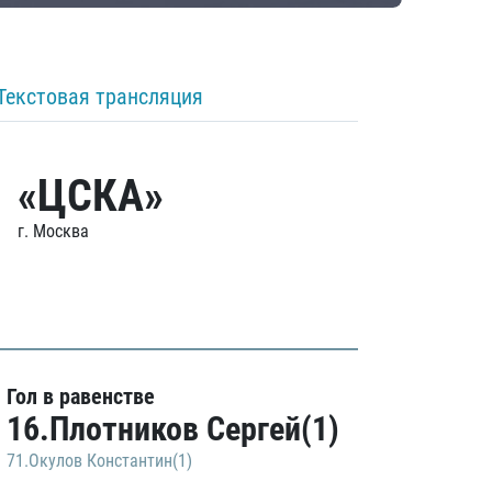
Текстовая трансляция
«ЦСКА»
г. Москва
Гол в равенстве
16.Плотников Сергей(1)
71.Окулов Константин(1)