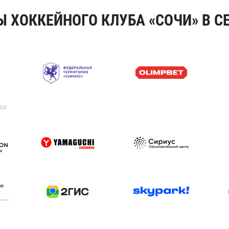
 ХОККЕЙНОГО КЛУБА «СОЧИ» В СЕ
ая