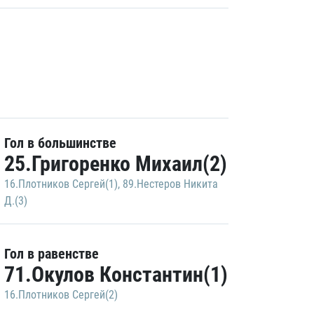
Гол в большинстве
25.Григоренко Михаил(2)
16.Плотников Сергей(1)
,
89.Нестеров Никита
Д.(3)
Гол в равенстве
71.Окулов Константин(1)
16.Плотников Сергей(2)