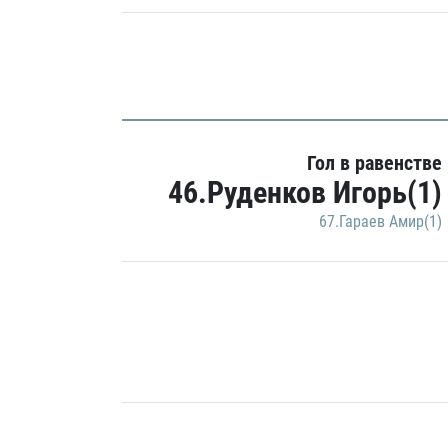
Гол в равенстве
46.Руденков Игорь(1)
67.Гараев Амир(1)