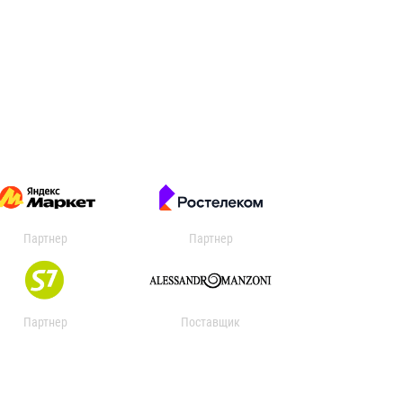
Партнер
Партнер
Партнер
Поставщик