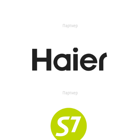
Партнер
Партнер