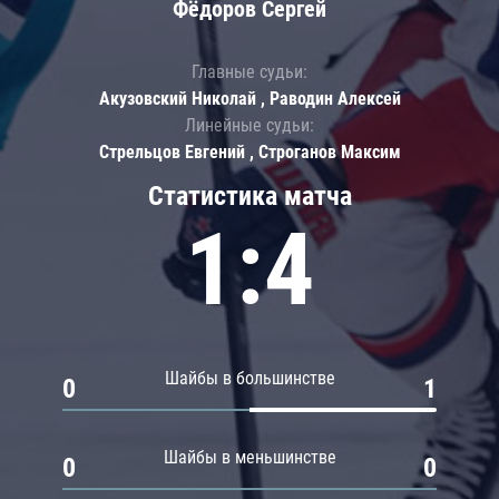
Фёдоров Сергей
Главные судьи:
Акузовский Николай , Раводин Алексей
Линейные судьи:
Стрельцов Евгений , Строганов Максим
Статистика матча
1:4
Шайбы в большинстве
0
1
Шайбы в меньшинстве
0
0