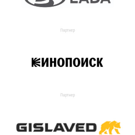
Партнер
Партнер