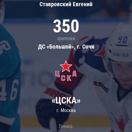
Ставровский Евгений
350
зрителей
ДС «Большой», г. Сочи
«ЦСКА»
г. Москва
Тренер: