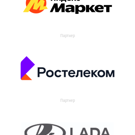
Партнер
Партнер