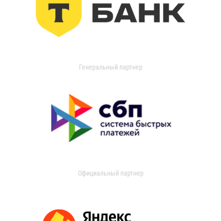
Генеральный партнер
Официальный партнер