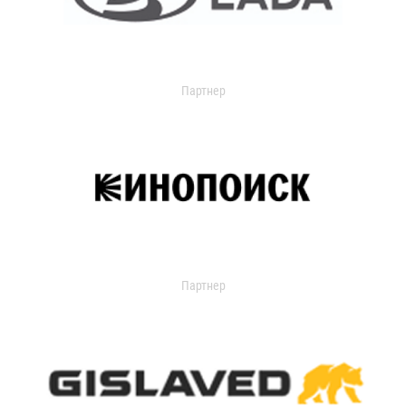
Партнер
Партнер