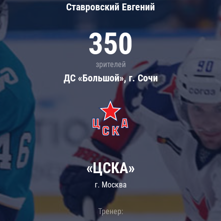
Ставровский Евгений
350
зрителей
ДС «Большой», г. Сочи
«ЦСКА»
г. Москва
Тренер: