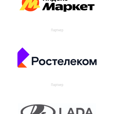
Партнер
Партнер