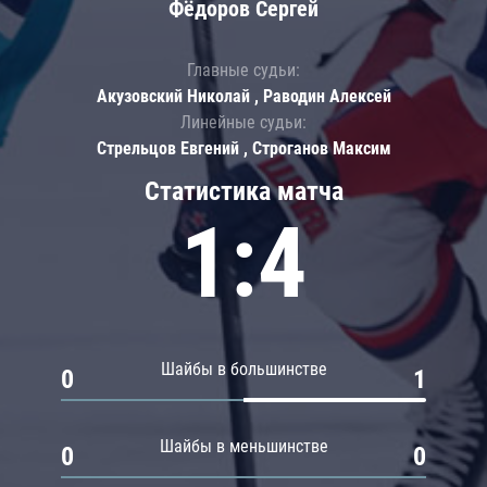
Фёдоров Сергей
Главные судьи:
Акузовский Николай , Раводин Алексей
Линейные судьи:
Стрельцов Евгений , Строганов Максим
Статистика матча
1:4
Шайбы в большинстве
0
1
Шайбы в меньшинстве
0
0