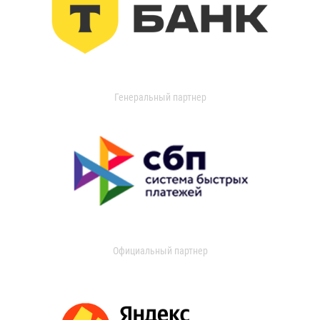
Генеральный партнер
Официальный партнер