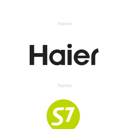
Партнер
Партнер