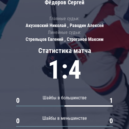
Фёдоров Сергей
Главные судьи:
Акузовский Николай , Раводин Алексей
Линейные судьи:
Стрельцов Евгений , Строганов Максим
Статистика матча
1:4
Шайбы в большинстве
0
1
Шайбы в меньшинстве
0
0