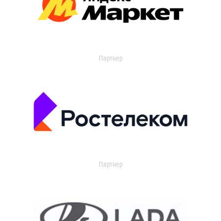
Партнер
Партнер