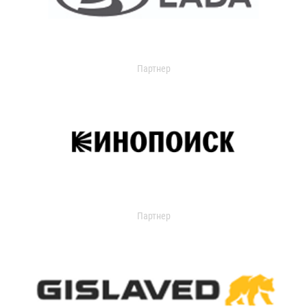
Партнер
Партнер