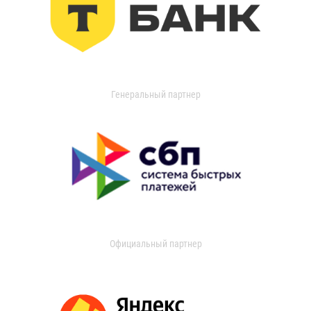
Генеральный партнер
Официальный партнер