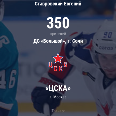
Ставровский Евгений
350
зрителей
ДС «Большой», г. Сочи
«ЦСКА»
г. Москва
Тренер: