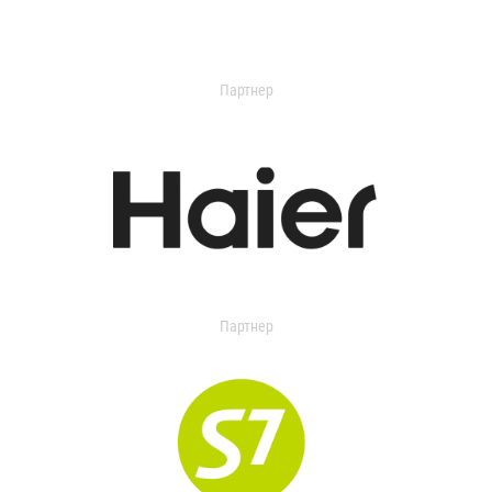
Партнер
Партнер