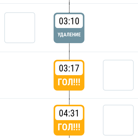
03:10
УДАЛЕНИЕ
03:17
ГОЛ!!!
04:31
ГОЛ!!!