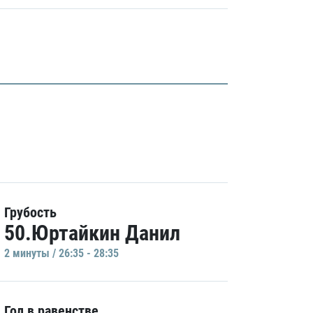
Грубость
50.Юртайкин Данил
2 минуты / 26:35 - 28:35
Гол в равенстве