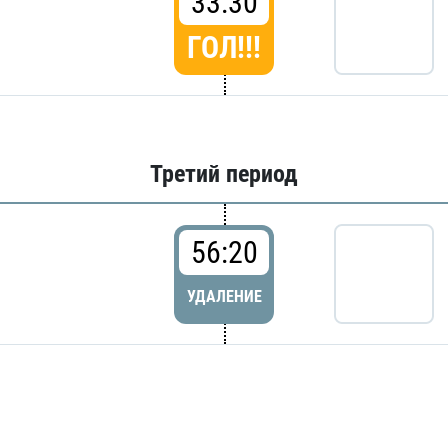
33:30
ГОЛ!!!
Третий период
56:20
УДАЛЕНИЕ