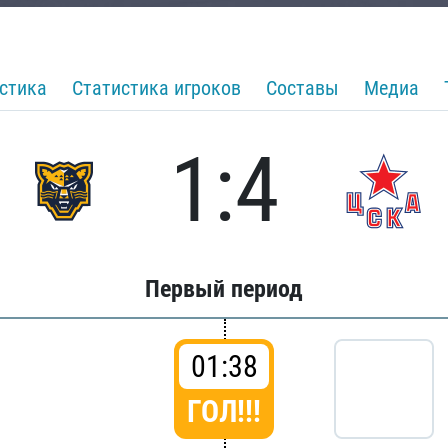
стика
Статистика игроков
Составы
Медиа
1:4
Первый период
01:38
ГОЛ!!!