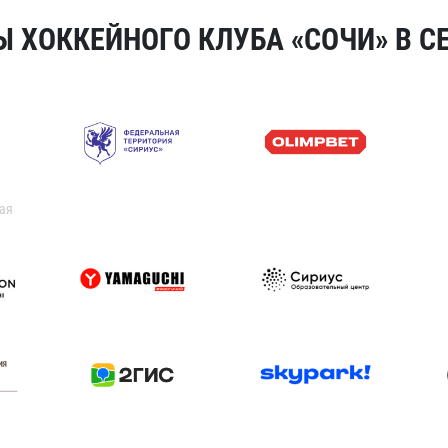
 ХОККЕЙНОГО КЛУБА «СОЧИ» В СЕ
ая