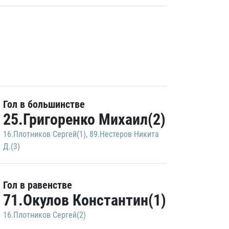
Гол в большинстве
25.Григоренко Михаил(2)
16.Плотников Сергей(1)
,
89.Нестеров Никита
Д.(3)
Гол в равенстве
71.Окулов Константин(1)
16.Плотников Сергей(2)