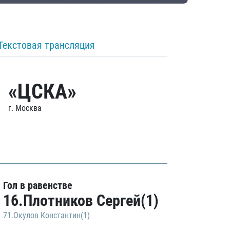
Текстовая трансляция
«ЦСКА»
г. Москва
Гол в равенстве
16.Плотников Сергей(1)
71.Окулов Константин(1)