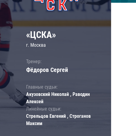
«ЦСКА»
г. Москва
Тренер:
Фёдоров Сергей
Главные судьи:
Акузовский Николай , Раводин
Алексей
Линейные судьи:
Стрельцов Евгений , Строганов
Максим