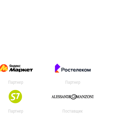
Партнер
Партнер
Партнер
Поставщик