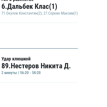
6.Дальбек Клас(1)
71.Окулов Константин(2)
,
27.Соркин Максим(1)
Удар клюшкой
89.Нестеров Никита Д.
2 минуты / 56:20 - 58:20