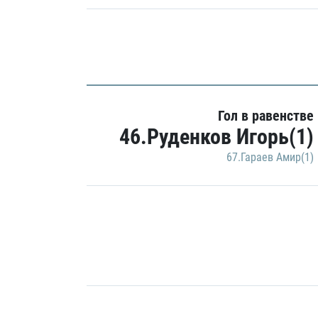
Гол в равенстве
46.Руденков Игорь(1)
67.Гараев Амир(1)