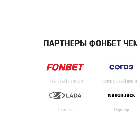
ПАРТНЕРЫ ФОНБЕТ ЧЕМ
Титульный Партнер
Генеральный партн
Партнер
Партнер