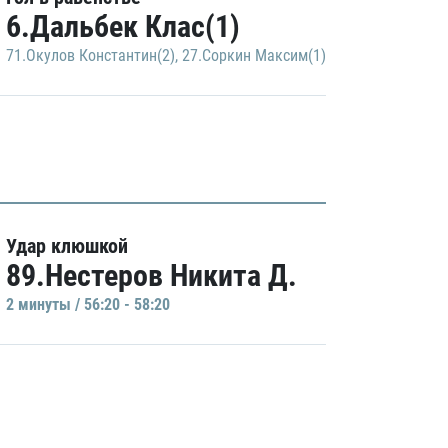
6.Дальбек Клас(1)
71.Окулов Константин(2)
,
27.Соркин Максим(1)
Удар клюшкой
89.Нестеров Никита Д.
2 минуты / 56:20 - 58:20