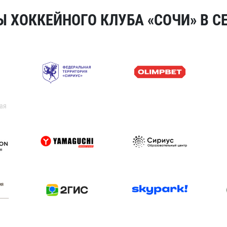
 ХОККЕЙНОГО КЛУБА «СОЧИ» В СЕ
ая