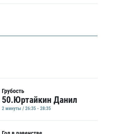
Грубость
50.Юртайкин Данил
2 минуты / 26:35 - 28:35
Гол в равенстве