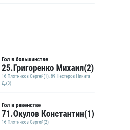
Гол в большинстве
25.Григоренко Михаил(2)
16.Плотников Сергей(1)
,
89.Нестеров Никита
Д.(3)
Гол в равенстве
71.Окулов Константин(1)
16.Плотников Сергей(2)