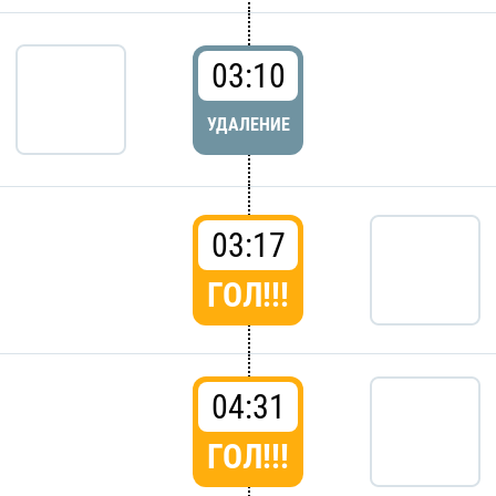
03:10
УДАЛЕНИЕ
03:17
ГОЛ!!!
04:31
ГОЛ!!!