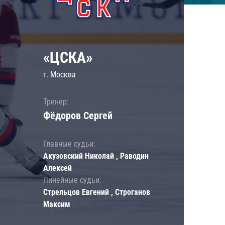
«ЦСКА»
г. Москва
Тренер:
Фёдоров Сергей
Главные судьи:
Акузовский Николай , Раводин
Алексей
Линейные судьи:
Стрельцов Евгений , Строганов
Максим