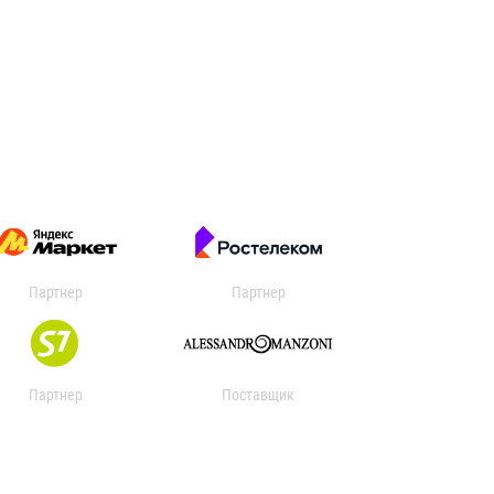
Партнер
Партнер
Партнер
Поставщик