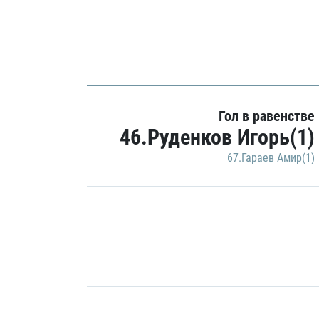
Гол в равенстве
46.Руденков Игорь(1)
67.Гараев Амир(1)