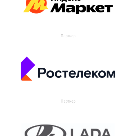
Партнер
Партнер