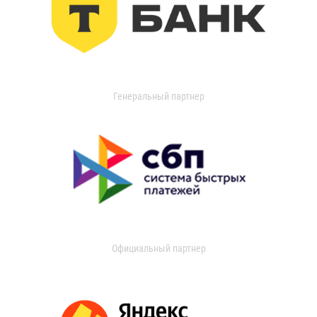
Генеральный партнер
Официальный партнер