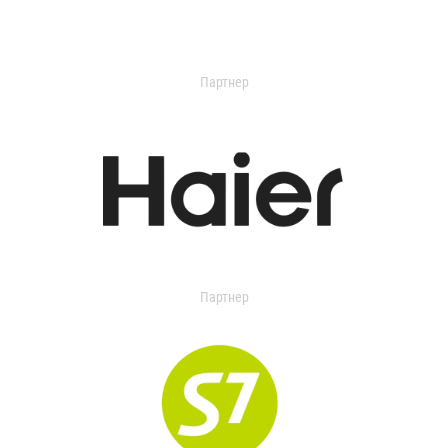
Партнер
Партнер