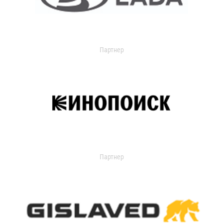
Партнер
Партнер