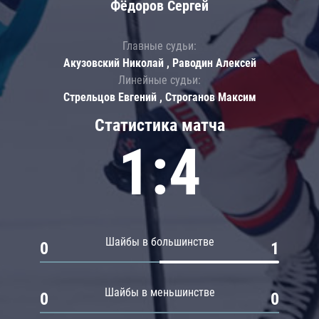
Фёдоров Сергей
Главные судьи:
Акузовский Николай , Раводин Алексей
Линейные судьи:
Стрельцов Евгений , Строганов Максим
Статистика матча
1:4
Шайбы в большинстве
0
1
Шайбы в меньшинстве
0
0