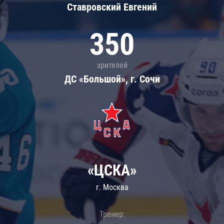
Ставровский Евгений
350
зрителей
ДС «Большой», г. Сочи
«ЦСКА»
г. Москва
Тренер: