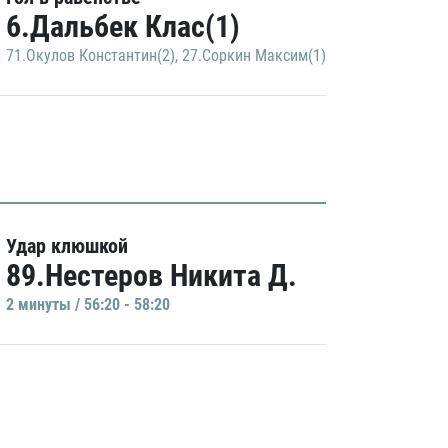
6.Дальбек Клас(1)
71.Окулов Константин(2)
,
27.Соркин Максим(1)
Удар клюшкой
89.Нестеров Никита Д.
2 минуты / 56:20 - 58:20