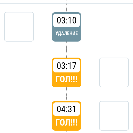
03:10
УДАЛЕНИЕ
03:17
ГОЛ!!!
04:31
ГОЛ!!!