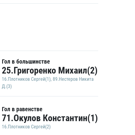
Гол в большинстве
25.Григоренко Михаил(2)
16.Плотников Сергей(1)
,
89.Нестеров Никита
Д.(3)
Гол в равенстве
71.Окулов Константин(1)
16.Плотников Сергей(2)