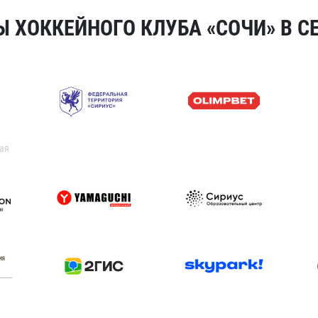
 ХОККЕЙНОГО КЛУБА «СОЧИ» В СЕ
ая