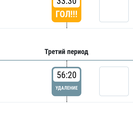
33:30
ГОЛ!!!
Третий период
56:20
УДАЛЕНИЕ