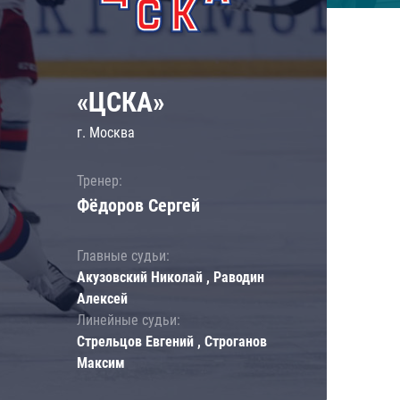
«ЦСКА»
г. Москва
Тренер:
Фёдоров Сергей
Главные судьи:
Акузовский Николай , Раводин
Алексей
Линейные судьи:
Стрельцов Евгений , Строганов
Максим