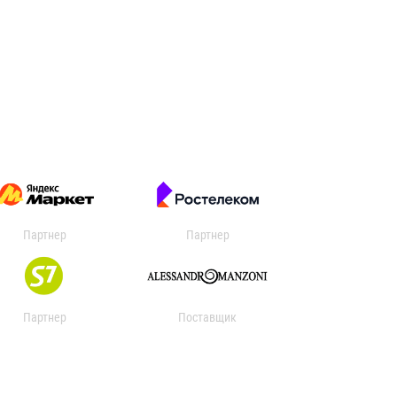
Партнер
Партнер
Партнер
Поставщик