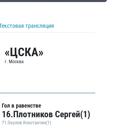
Текстовая трансляция
«ЦСКА»
г. Москва
Гол в равенстве
16.Плотников Сергей(1)
71.Окулов Константин(1)