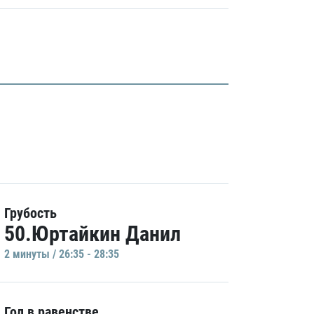
Грубость
50.Юртайкин Данил
2 минуты / 26:35 - 28:35
Гол в равенстве