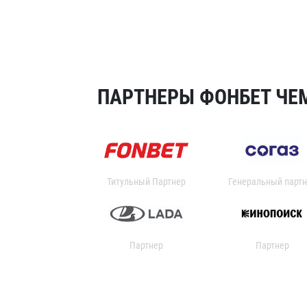
ПАРТНЕРЫ ФОНБЕТ ЧЕМ
Титульный Партнер
Генеральный партн
Партнер
Партнер