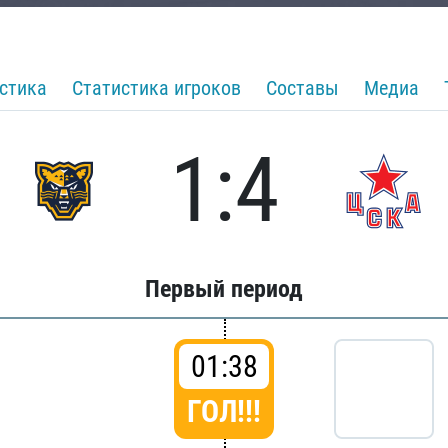
стика
Статистика игроков
Составы
Медиа
1:4
Первый период
01:38
ГОЛ!!!