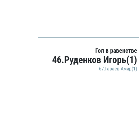
Гол в равенстве
46.Руденков Игорь(1)
67.Гараев Амир(1)