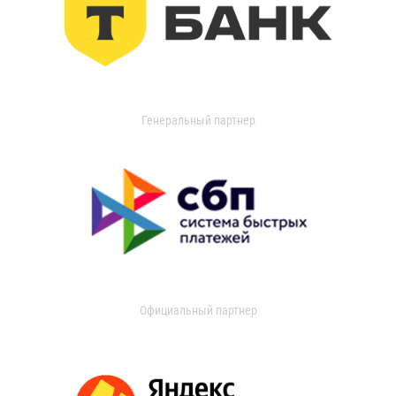
Генеральный партнер
Официальный партнер