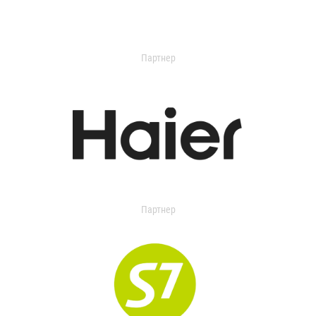
Партнер
Партнер