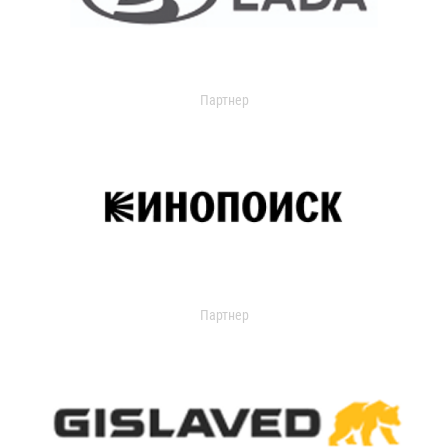
Партнер
Партнер