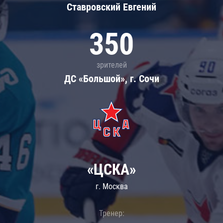
Ставровский Евгений
350
зрителей
ДС «Большой», г. Сочи
«ЦСКА»
г. Москва
Тренер: