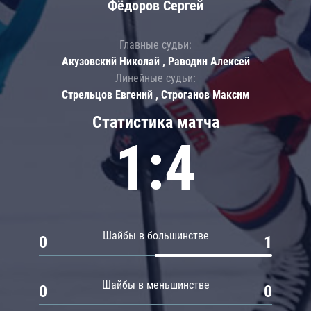
Фёдоров Сергей
Главные судьи:
Акузовский Николай , Раводин Алексей
Линейные судьи:
Стрельцов Евгений , Строганов Максим
Статистика матча
1:4
Шайбы в большинстве
0
1
Шайбы в меньшинстве
0
0