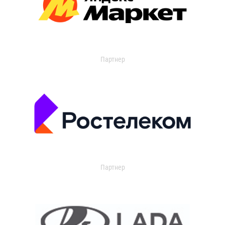
Партнер
Партнер