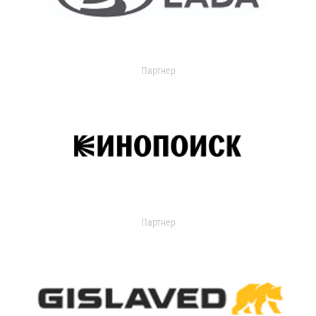
Партнер
Партнер