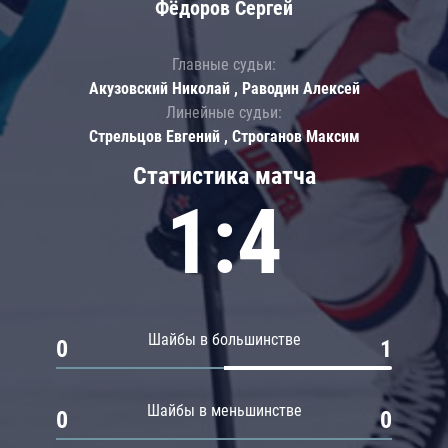
Фёдоров Сергей
Главные судьи:
Акузовский Николай , Раводин Алексей
Линейные судьи:
Стрельцов Евгений , Строганов Максим
Статистика матча
1:4
Шайбы в большинстве
0
1
Шайбы в меньшинстве
0
0