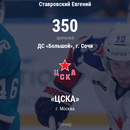
Ставровский Евгений
350
зрителей
ДС «Большой», г. Сочи
«ЦСКА»
г. Москва
Тренер: