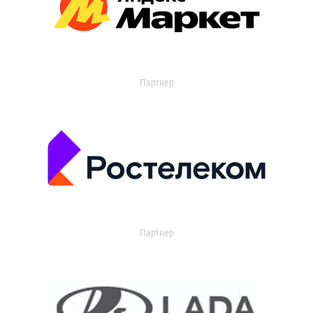
Партнер
Партнер