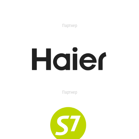
Партнер
Партнер