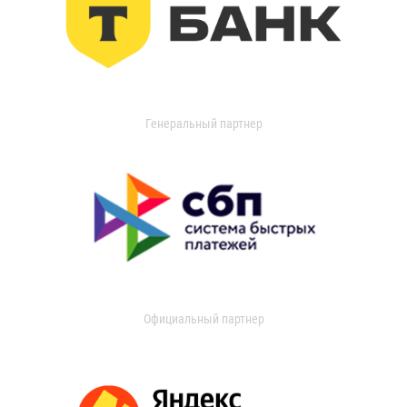
Генеральный партнер
Официальный партнер