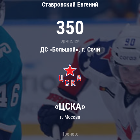
Ставровский Евгений
350
зрителей
ДС «Большой», г. Сочи
«ЦСКА»
г. Москва
Тренер: