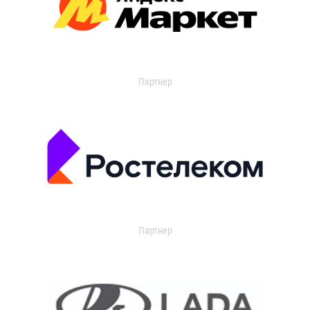
Партнер
Партнер