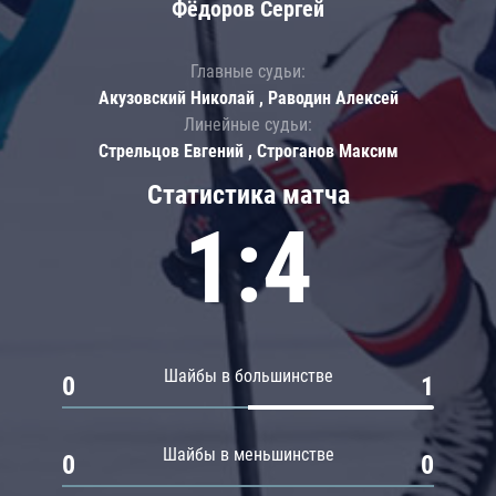
Фёдоров Сергей
Главные судьи:
Акузовский Николай , Раводин Алексей
Линейные судьи:
Стрельцов Евгений , Строганов Максим
Статистика матча
1:4
Шайбы в большинстве
0
1
Шайбы в меньшинстве
0
0