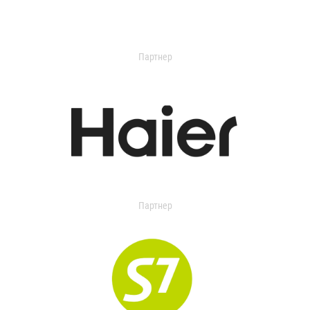
Партнер
Партнер