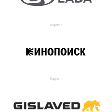
Партнер
Партнер