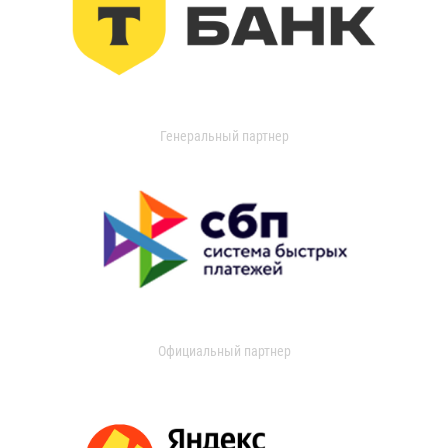
Генеральный партнер
Официальный партнер