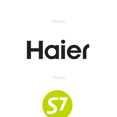
Партнер
Партнер