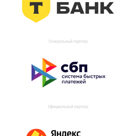
Генеральный партнер
Официальный партнер