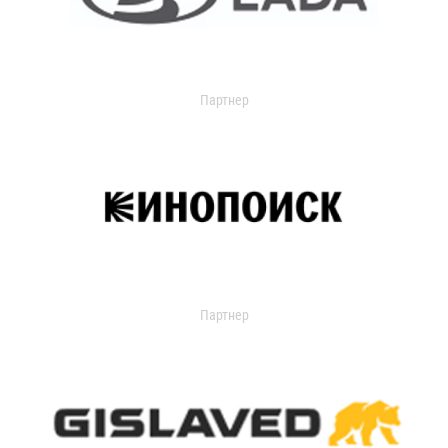
Партнер
Партнер