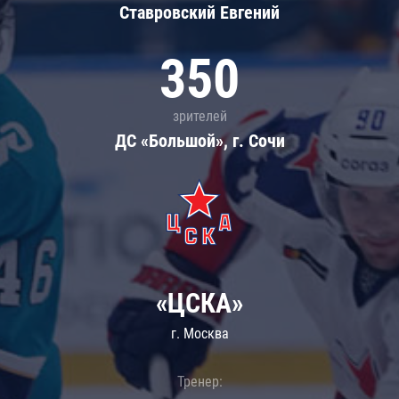
Ставровский Евгений
350
зрителей
ДС «Большой», г. Сочи
«ЦСКА»
г. Москва
Тренер: