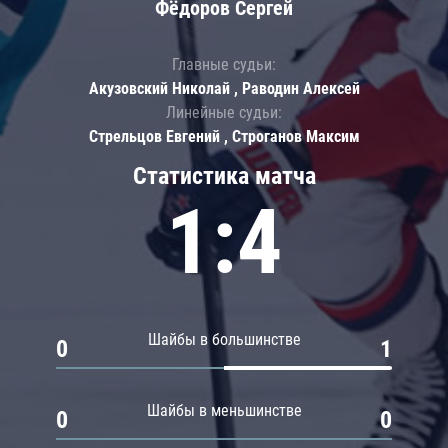
Фёдоров Сергей
Главные судьи:
Акузовский Николай , Раводин Алексей
Линейные судьи:
Стрельцов Евгений , Строганов Максим
Статистика матча
1:4
Шайбы в большинстве
0
1
Шайбы в меньшинстве
0
0