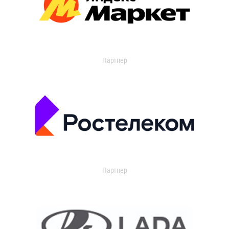
Партнер
Партнер