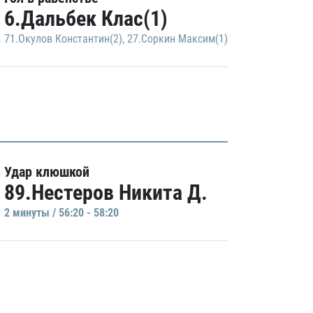
6.Дальбек Клас(1)
71.Окулов Константин(2)
,
27.Соркин Максим(1)
Удар клюшкой
89.Нестеров Никита Д.
2 минуты / 56:20 - 58:20