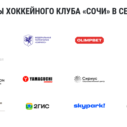
 ХОККЕЙНОГО КЛУБА «СОЧИ» В СЕ
ая