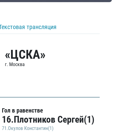
Текстовая трансляция
«ЦСКА»
г. Москва
Гол в равенстве
16.Плотников Сергей(1)
71.Окулов Константин(1)