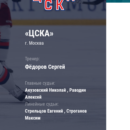
«ЦСКА»
г. Москва
Тренер:
Фёдоров Сергей
Главные судьи:
Акузовский Николай , Раводин
Алексей
Линейные судьи:
Стрельцов Евгений , Строганов
Максим