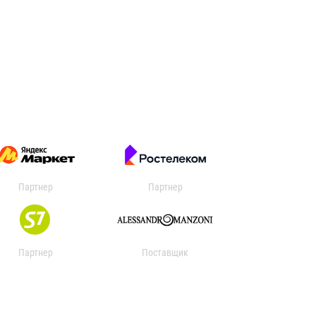
Партнер
Партнер
Партнер
Поставщик