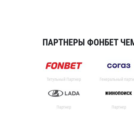
ПАРТНЕРЫ ФОНБЕТ ЧЕМ
Титульный Партнер
Генеральный партн
Партнер
Партнер