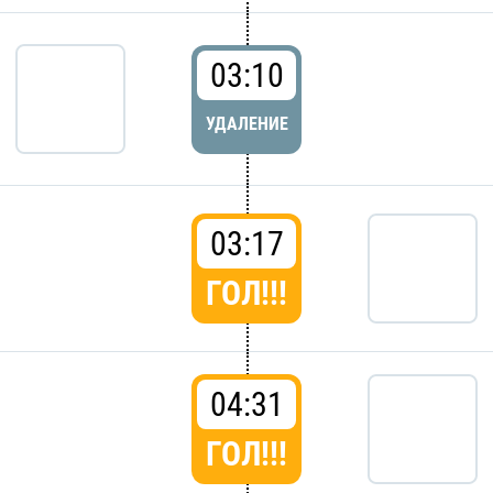
03:10
УДАЛЕНИЕ
03:17
ГОЛ!!!
04:31
ГОЛ!!!