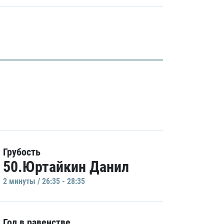
Грубость
50.Юртайкин Данил
2 минуты / 26:35 - 28:35
Гол в равенстве