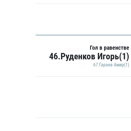
Гол в равенстве
46.Руденков Игорь(1)
67.Гараев Амир(1)