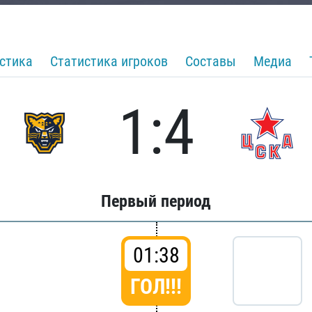
стика
Статистика игроков
Составы
Медиа
1:4
Первый период
01:38
ГОЛ!!!