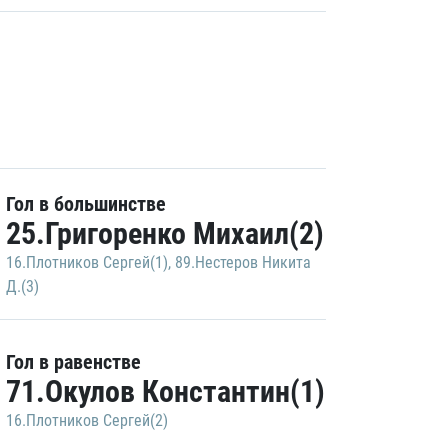
Гол в большинстве
25.Григоренко Михаил(2)
16.Плотников Сергей(1)
,
89.Нестеров Никита
Д.(3)
Гол в равенстве
71.Окулов Константин(1)
16.Плотников Сергей(2)