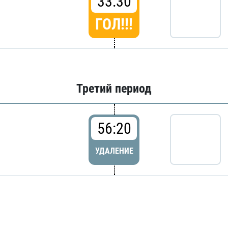
33:30
ГОЛ!!!
Третий период
56:20
УДАЛЕНИЕ